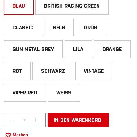
BLAU
BRITISH RACING GREEN
CLASSIC
GELB
GRÜN
GUN METAL GREY
LILA
ORANGE
ROT
SCHWARZ
VINTAGE
VIPER RED
WEISS
Produkt Anzahl: Gib den gewünschten Wert ein od
IN DEN WARENKORB
Merken