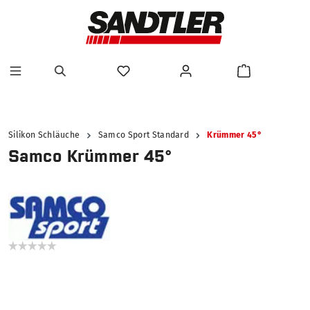
alt springen
Silikon Schläuche
Samco Sport Standard
Krümmer 45°
Samco Krümmer 45°
Bildergalerie überspringen