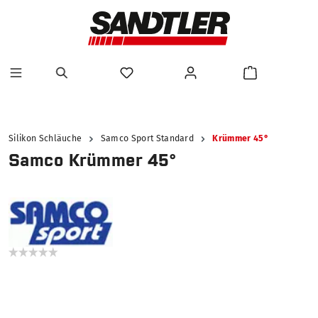
alt springen
Silikon Schläuche
Samco Sport Standard
Krümmer 45°
Samco Krümmer 45°
Bildergalerie überspringen