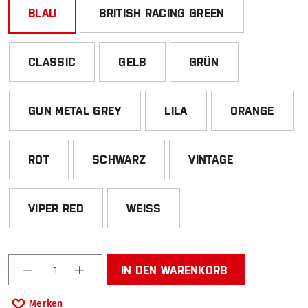
BLAU
BRITISH RACING GREEN
CLASSIC
GELB
GRÜN
GUN METAL GREY
LILA
ORANGE
ROT
SCHWARZ
VINTAGE
VIPER RED
WEISS
Produkt Anzahl: Gib den gewünschten Wert ein od
IN DEN WARENKORB
Merken