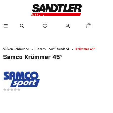
alt springen
Silikon Schläuche
Samco Sport Standard
Krümmer 45°
Samco Krümmer 45°
Bildergalerie überspringen