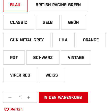
BLAU
BRITISH RACING GREEN
CLASSIC
GELB
GRÜN
GUN METAL GREY
LILA
ORANGE
ROT
SCHWARZ
VINTAGE
VIPER RED
WEISS
Produkt Anzahl: Gib den gewünschten Wert ein od
IN DEN WARENKORB
Merken