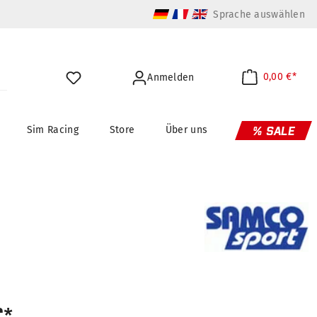
Sprache auswählen
0,00 €*
Anmelden
Sim Racing
Store
Über uns
% SALE
€*