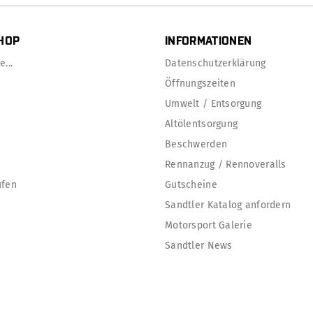
HOP
INFORMATIONEN
...
Datenschutzerklärung
Öffnungszeiten
Umwelt / Entsorgung
Altölentsorgung
Beschwerden
Rennanzug / Rennoveralls
ufen
Gutscheine
Sandtler Katalog anfordern
Motorsport Galerie
Sandtler News