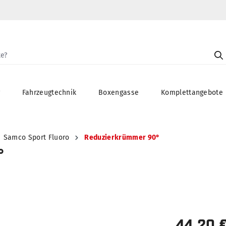
g
Fahrzeugtechnik
Boxengasse
Komplettangebote
Samco Sport Fluoro
Reduzierkrümmer 90°
°
44,20 