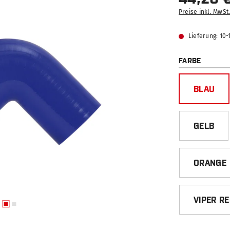
Preise inkl. MwSt
Lieferung: 10
AUSWÄ
FARBE
BLAU
GELB
ORANGE
VIPER R