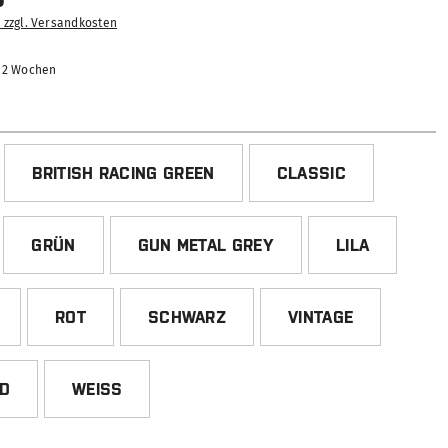
. zzgl. Versandkosten
-12 Wochen
HLEN
BRITISH RACING GREEN
CLASSIC
GRÜN
GUN METAL GREY
LILA
ROT
SCHWARZ
VINTAGE
ED
WEISS