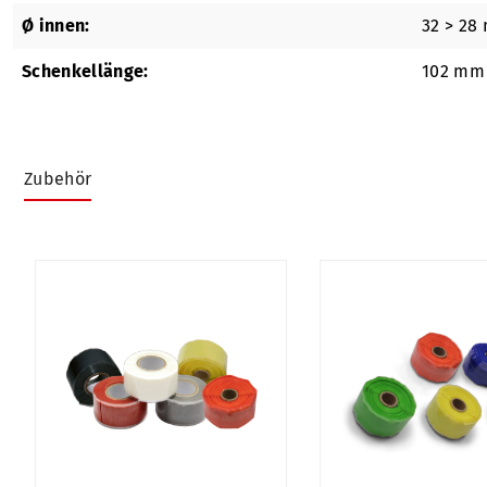
Ø innen:
32 > 28
Schenkellänge:
102 mm
Zubehör
Produktgalerie überspringen