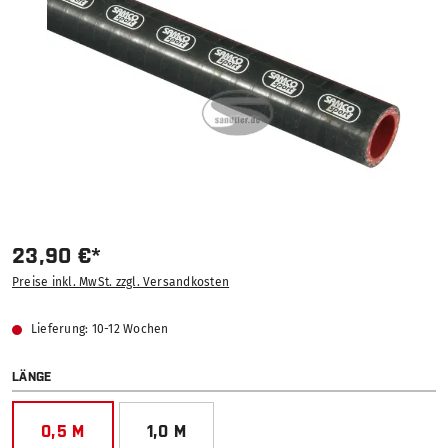
23,90 €*
Preise inkl. MwSt. zzgl. Versandkosten
Lieferung: 10-12 Wochen
AUSWÄHLEN
LÄNGE
0,5 M
1,0 M