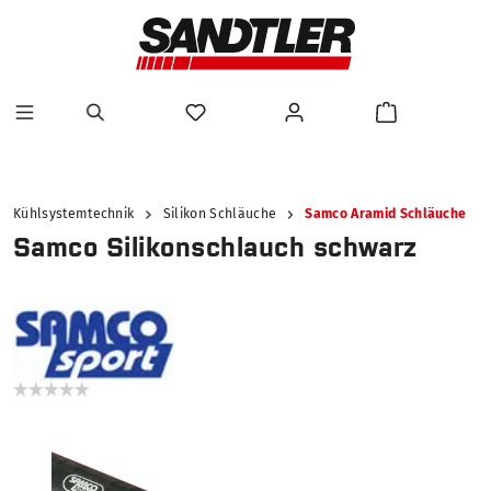
alt springen
Kühlsystemtechnik
Silikon Schläuche
Samco Aramid Schläuche
Samco Silikonschlauch schwarz
Bildergalerie überspringen