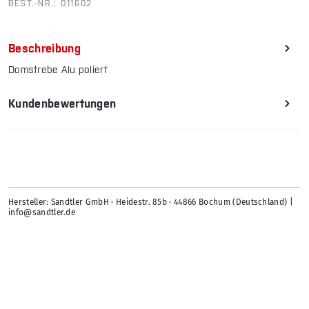
BEST.-NR.:
011602
Beschreibung
Domstrebe Alu poliert
Kundenbewertungen
Hersteller: Sandtler GmbH · Heidestr. 85b · 44866 Bochum (Deutschland) |
info@sandtler.de