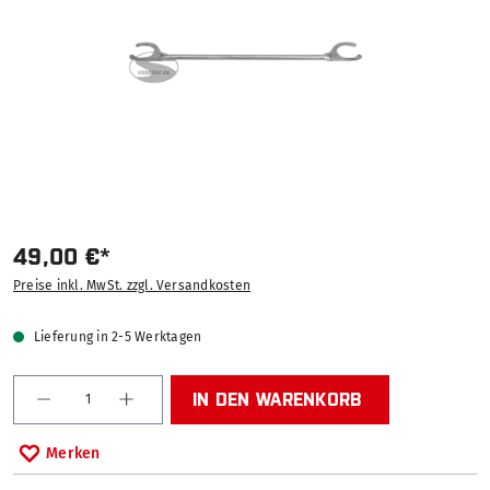
49,00 €*
Preise inkl. MwSt. zzgl. Versandkosten
Lieferung in 2-5 Werktagen
Produkt Anzahl: Gib den gewünschten Wert ein od
IN DEN WARENKORB
Merken