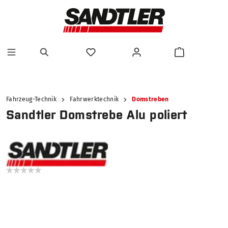
alt springen
Fahrzeug-Technik
Fahrwerktechnik
Domstreben
Sandtler Domstrebe Alu poliert
Bildergalerie überspringen