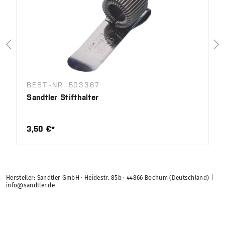
BEST.-NR. 503367
Sandtler Stifthalter
3,50 €*
Hersteller: Sandtler GmbH · Heidestr. 85b · 44866 Bochum (Deutschland) |
info@sandtler.de