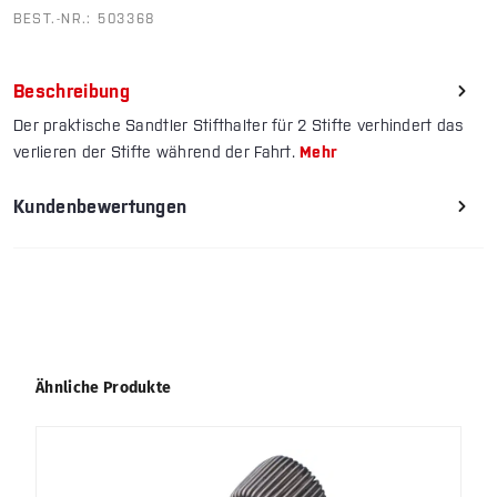
BEST.-NR.:
503368
Beschreibung
Der praktische Sandtler Stifthalter für 2 Stifte verhindert das
verlieren der Stifte während der Fahrt.
Mehr
Kundenbewertungen
Produktgalerie überspringen
Ähnliche Produkte