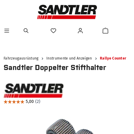
alt springen
Fahrzeugausrüstung
Instrumente und Anzeigen
Rallye Counter
Sandtler Doppelter Stifthalter
Bildergalerie überspringen