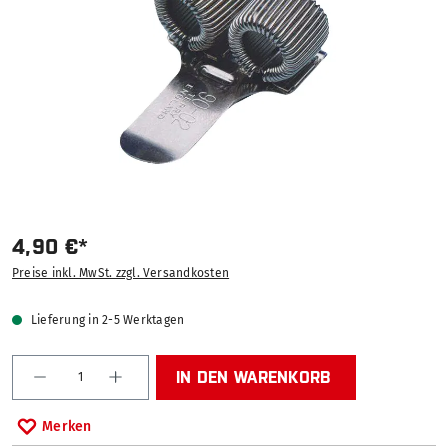
4,90 €*
Preise inkl. MwSt. zzgl. Versandkosten
Lieferung in 2-5 Werktagen
Produkt Anzahl: Gib den gewünschten Wert ein od
IN DEN WARENKORB
Merken