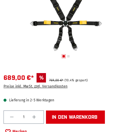
689,00 €*
%
769,00 €*
(10.4% gespart)
Preise inkl. MwSt. zzgl. Versandkosten
Lieferung in 2-5 Werktagen
Produkt Anzahl: Gib den gewünschten Wert ein od
IN DEN WARENKORB
Merken