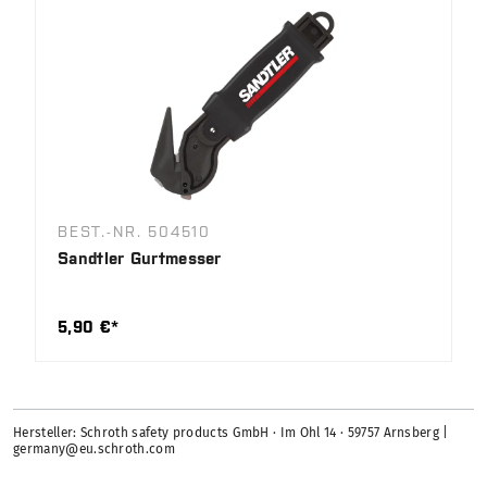
BEST.-NR. 504510
Sandtler Gurtmesser
5,90 €*
Hersteller: Schroth safety products GmbH · Im Ohl 14 · 59757 Arnsberg |
germany@eu.schroth.com