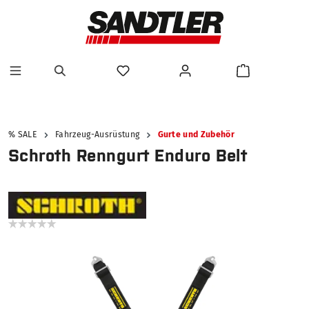
alt springen
% SALE
Fahrzeug-Ausrüstung
Gurte und Zubehör
Schroth Renngurt Enduro Belt
Bildergalerie überspringen