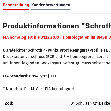
Beschreibung
Kundenbewertungen
Produktinformationen "Schroth
FIA homologiert bis 31.12.2030 | Homologation im DMSB Be
Ultraleichter Schroth 4-Punkt Profi Renngurt
(Profi II-FE
Drucktastenverschluss (ECE und FIA homologiert). Leichtm
am innenliegenden Beckengurt befestigt, muss seitenspezi
FIA Standard: 8854-98* | ECE
* Nur als 4-Punkt-Gurt FIA homologiert
Zoll:
3" Schulter-/2" Becke