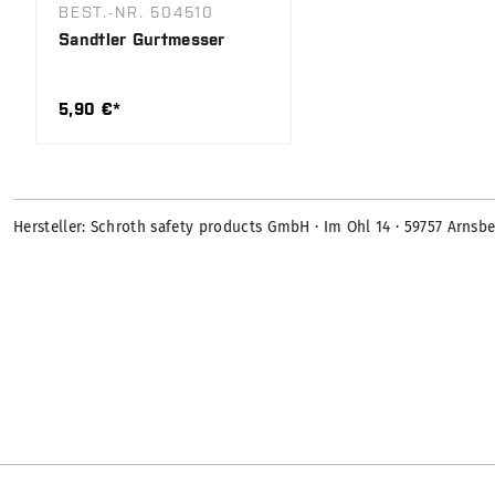
BEST.-NR. 504510
Sandtler Gurtmesser
5,90 €*
Hersteller: Schroth safety products GmbH · Im Ohl 14 · 59757 Arn