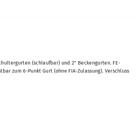
chultergurten (schlaufbar) und 2” Beckengurten. FE-
stbar zum 6-Punkt Gurt (ohne FIA-Zulassung). Verschluss