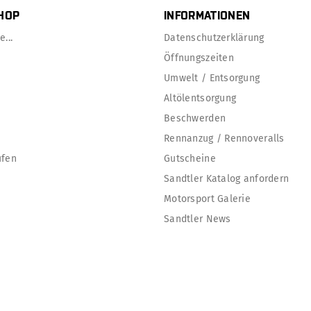
HOP
INFORMATIONEN
...
Datenschutzerklärung
Öffnungszeiten
Umwelt / Entsorgung
Altölentsorgung
Beschwerden
Rennanzug / Rennoveralls
ufen
Gutscheine
Sandtler Katalog anfordern
Motorsport Galerie
Sandtler News