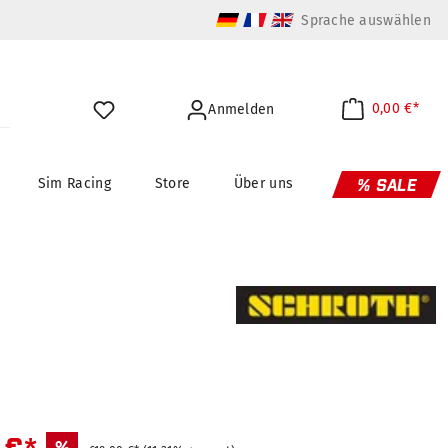
Sprache auswählen
0,00 €*
Anmelden
Sim Racing
Store
Über uns
% SALE