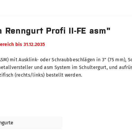
 Renngurt Profi II-FE asm"
reich bis 31.12.2035
 ASM) mit Ausklink- oder Schraubbeschlägen in 3” (75 mm), S
etallversteller und asm System im Schultergurt, und aufrü
fisch (rechts/links) bestellt werden.
ngurte