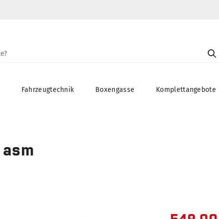
g
Fahrzeugtechnik
Boxengasse
Komplettangebote
E asm