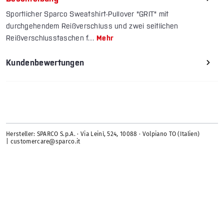
Sportlicher Sparco Sweatshirt-Pullover "GRIT" mit
durchgehendem Reißverschluss und zwei seitlichen
Reißverschlusstaschen f…
Mehr
Kundenbewertungen
Hersteller: SPARCO S.p.A. · Via Leinì, 524, 10088 · Volpiano TO (Italien)
| customercare@sparco.it