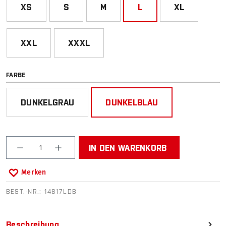
XS
S
M
L
XL
XXL
XXXL
AUSWÄHLEN
FARBE
DUNKELGRAU
DUNKELBLAU
Produkt Anzahl: Gib den gewünschten Wert ein od
IN DEN WARENKORB
Merken
BEST.-NR.:
14817LDB
Beschreibung