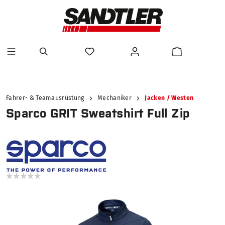
alt springen
Fahrer- & Teamausrüstung
Mechaniker
Jacken / Westen
Sparco GRIT Sweatshirt Full Zip
Bildergalerie überspringen