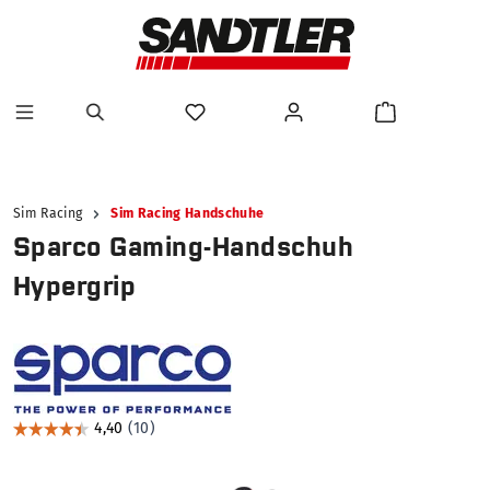
alt springen
Sim Racing
Sim Racing Handschuhe
Sparco Gaming-Handschuh
Hypergrip