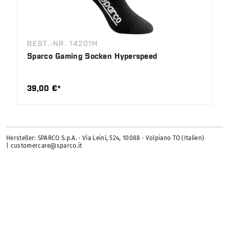
BEST.-NR. 14201M
Sparco Gaming Socken Hyperspeed
39,00 €*
Hersteller: SPARCO S.p.A. · Via Leinì, 524, 10088 · Volpiano TO (Italien)
| customercare@sparco.it