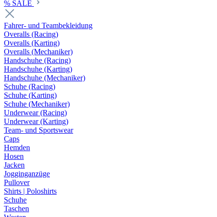
% SALE
Fahrer- und Teambekleidung
Overalls (Racing)
Overalls (Karting)
Overalls (Mechaniker)
Handschuhe (Racing)
Handschuhe (Karting)
Handschuhe (Mechaniker)
Schuhe (Racing)
Schuhe (Karting)
Schuhe (Mechaniker)
Underwear (Racing)
Underwear (Karting)
Team- und Sportswear
Caps
Hemden
Hosen
Jacken
Jogginganzüge
Pullover
Shirts | Poloshirts
Schuhe
Taschen