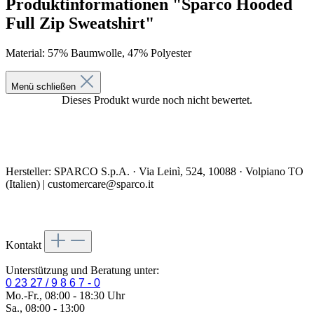
Produktinformationen "Sparco Hooded
Full Zip Sweatshirt"
Material: 57% Baumwolle, 47% Polyester
Menü schließen
Hersteller: SPARCO S.p.A. · Via Leinì, 524, 10088 · Volpiano TO
(Italien) | customercare@sparco.it
Kontakt
Unterstützung und Beratung unter:
0 23 27 / 9 8 6 7 - 0
Mo.-Fr., 08:00 - 18:30 Uhr
Sa., 08:00 - 13:00