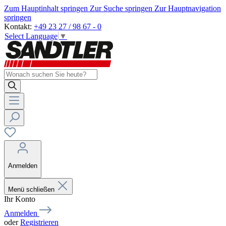
Zum Hauptinhalt springen
Zur Suche springen
Zur Hauptnavigation
springen
Kontakt:
+49 23 27 / 98 67 - 0
Select Language
▼
Anmelden
Menü schließen
Ihr Konto
Anmelden
oder
Registrieren