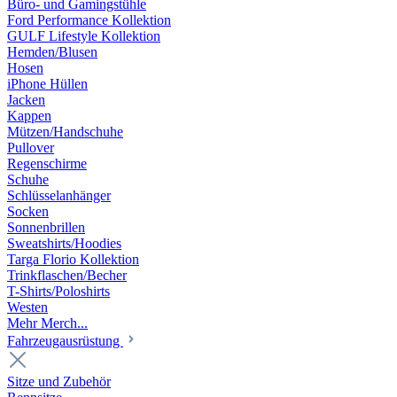
Büro- und Gamingstühle
Ford Performance Kollektion
GULF Lifestyle Kollektion
Hemden/Blusen
Hosen
iPhone Hüllen
Jacken
Kappen
Mützen/Handschuhe
Pullover
Regenschirme
Schuhe
Schlüsselanhänger
Socken
Sonnenbrillen
Sweatshirts/Hoodies
Targa Florio Kollektion
Trinkflaschen/Becher
T-Shirts/Poloshirts
Westen
Mehr Merch...
Fahrzeugausrüstung
Sitze und Zubehör