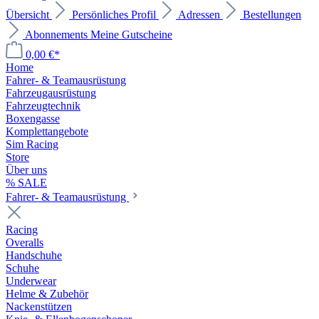
Übersicht
Persönliches Profil
Adressen
Bestellungen
Abonnements
Meine Gutscheine
0,00 €*
Home
Fahrer- & Teamausrüstung
Fahrzeugausrüstung
Fahrzeugtechnik
Boxengasse
Komplettangebote
Sim Racing
Store
Über uns
% SALE
Fahrer- & Teamausrüstung
Racing
Overalls
Handschuhe
Schuhe
Underwear
Helme & Zubehör
Nackenstützen