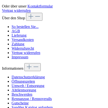
Oder über unser
Kontaktformular
Vertrag widerrufen
Über den Shop
So bestellen Sie...
AGB
Lieferung
Versandkosten
Zahlung
Widerrufsrecht
Vertrag widerrufen
Impressum
Informationen
Datenschutzerklärung
Öffnungszeiten
Umwelt / Entsorgung
Altölentsorgung
Beschwerden
Rennanzug / Rennoveralls
Gutscheine
Sandtler Katalog anfordern