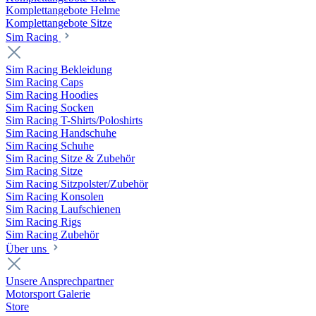
Komplettangebote Helme
Komplettangebote Sitze
Sim Racing
Sim Racing Bekleidung
Sim Racing Caps
Sim Racing Hoodies
Sim Racing Socken
Sim Racing T-Shirts/Poloshirts
Sim Racing Handschuhe
Sim Racing Schuhe
Sim Racing Sitze & Zubehör
Sim Racing Sitze
Sim Racing Sitzpolster/Zubehör
Sim Racing Konsolen
Sim Racing Laufschienen
Sim Racing Rigs
Sim Racing Zubehör
Über uns
Unsere Ansprechpartner
Motorsport Galerie
Store