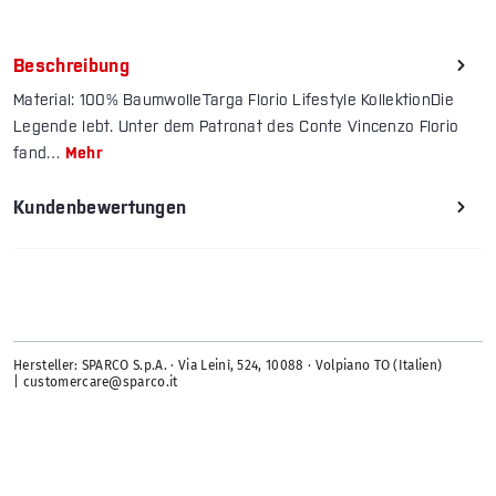
Beschreibung
Material: 100% BaumwolleTarga Florio Lifestyle KollektionDie
Legende lebt. Unter dem Patronat des Conte Vincenzo Florio
fand…
Mehr
Kundenbewertungen
Hersteller: SPARCO S.p.A. · Via Leinì, 524, 10088 · Volpiano TO (Italien)
| customercare@sparco.it