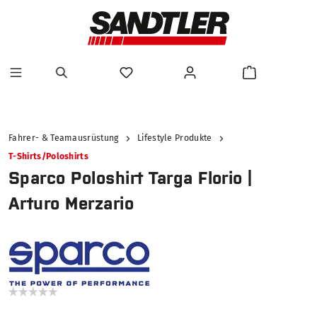
alt springen
Fahrer- & Teamausrüstung
Lifestyle Produkte
T-Shirts/Poloshirts
Sparco Poloshirt Targa Florio |
Arturo Merzario