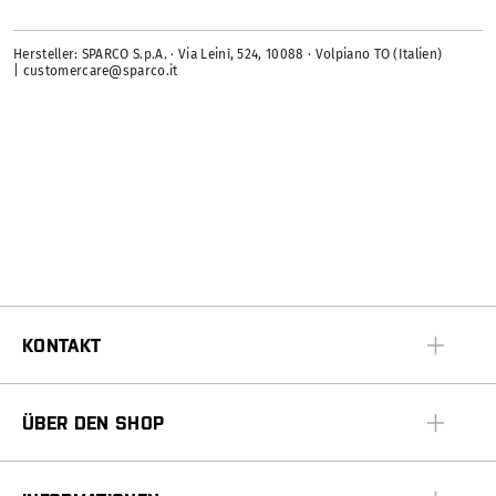
Hersteller: SPARCO S.p.A. · Via Leinì, 524, 10088 · Volpiano TO (Italien)
| customercare@sparco.it
KONTAKT
ÜBER DEN SHOP