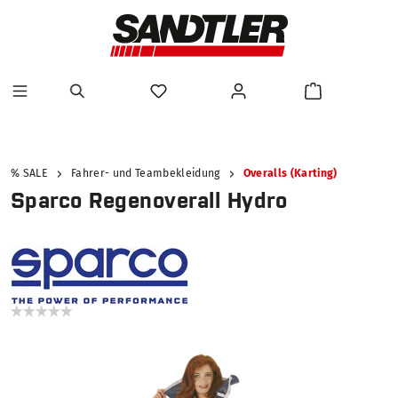
alt springen
% SALE
Fahrer- und Teambekleidung
Overalls (Karting)
Sparco Regenoverall Hydro
Bildergalerie überspringen