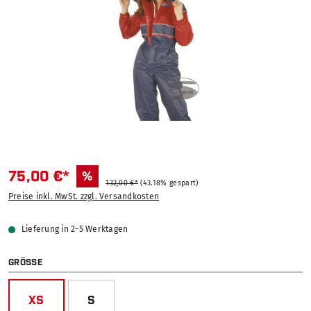
75,00 €*
%
132,00 €*
(43.18% gespart)
Preise inkl. MwSt. zzgl. Versandkosten
Lieferung in 2-5 Werktagen
AUSWÄHLEN
GRÖSSE
XS
S