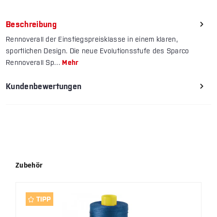
Beschreibung
Rennoverall der Einstiegspreisklasse in einem klaren,
sportlichen Design. Die neue Evolutionsstufe des Sparco
Rennoverall Sp…
Mehr
Kundenbewertungen
Produktgalerie überspringen
Zubehör
TIPP