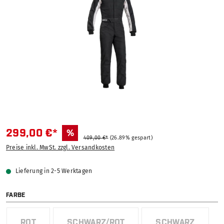
299,00 €*
%
409,00 €*
(26.89% gespart)
Preise inkl. MwSt. zzgl. Versandkosten
Lieferung in 2-5 Werktagen
AUSWÄHLEN
FARBE
ROT
SCHWARZ/ROT
SCHWARZ