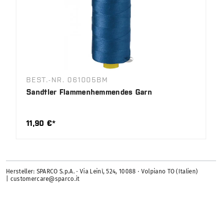
BEST.-NR. 061005BM
Sandtler Flammenhemmendes Garn
11,90 €*
Hersteller: SPARCO S.p.A. · Via Leinì, 524, 10088 · Volpiano TO (Italien)
| customercare@sparco.it