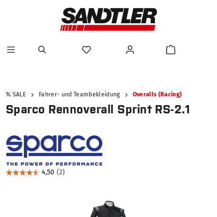
alt springen
% SALE
Fahrer- und Teambekleidung
Overalls (Racing)
Sparco Rennoverall Sprint RS-2.1
Bildergalerie überspringen