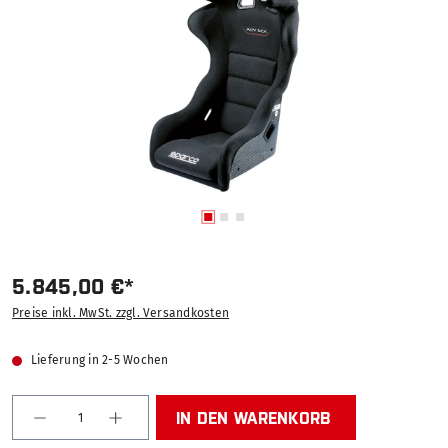
5.845,00 €*
Preise inkl. MwSt. zzgl. Versandkosten
Lieferung in 2-5 Wochen
Produkt Anzahl: Gib den gewünschten Wert ein od
IN DEN WARENKORB