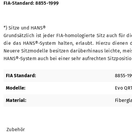
FIA-Standard: 8855-1999
*) Sitze und HANS®
Grundsätzlich ist jeder FIA-homologierte Sitz auch für d
die das HANS®-System halten, erlaubt. Hierzu dienen d
Neuere Sitzmodelle besitzen darüberhinaus leichte, meis
HANS®-System auch bei einer sehr aufrechten Sitzposition
FIA Standard:
8855-19
Modelle:
Evo QR
Material:
Fibergl
Zubehör