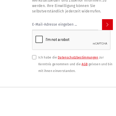
Werkstattbedarf und Zubehör informiert zu
werden. Ihre Einwilligung können Sie
selbstverständlich jederzeit widerrufen.
Ich habe die
Datenschutzbestimmungen
zur
Kenntnis genommen und die
AGB
gelesen und bin
mit ihnen einverstanden.