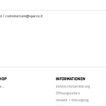
ien) | customercare@sparco.it
HOP
INFORMATIONEN
...
Datenschutzerklärung
Öffnungszeiten
Umwelt / Entsorgung