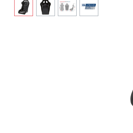
Bildergalerie überspringen