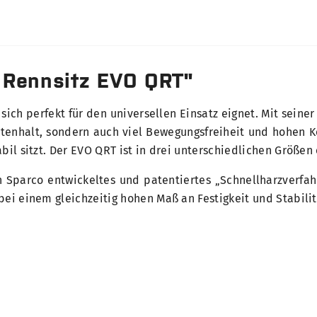
 Rennsitz EVO QRT"
 sich perfekt für den universellen Einsatz eignet. Mit sein
tenhalt, sondern auch viel Bewegungsfreiheit und hohen Kom
il sitzt. Der EVO QRT ist in drei unterschiedlichen Größen 
 Sparco entwickeltes und patentiertes „Schnellharzverfahr
bei einem gleichzeitig hohen Maß an Festigkeit und Stabilit