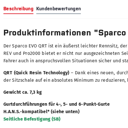
Beschreibung
Kundenbewertungen
Produktinformationen "Sparco
Der Sparco EVO QRT ist ein äußerst leichter Rennsitz, der
REV und Pro2000 bietet er nicht nur ausgezeichneten Sei
Fahrer auch in anspruchsvollen Situationen sicher und stab
QRT (Quick Resin Technology)
– Dank eines neuen, durch
der Sitzschale auf ein absolutes Minimum zu reduzieren, 
Gewicht ca. 7,3 kg
Gurtdurchführungen für 4-, 5- und 6-Punkt-Gurte
H.A.N.S.-kompatibel* (siehe unten)
Seitliche Befestigung (SB)