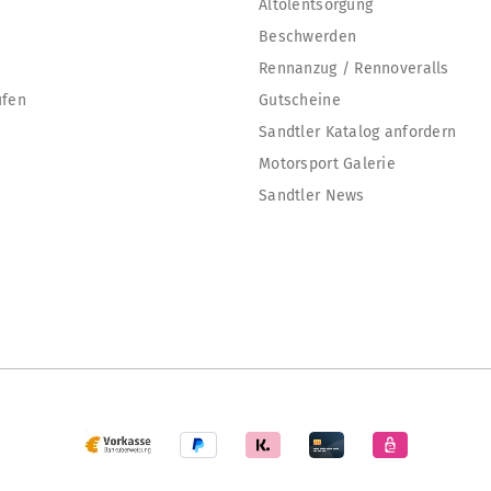
Altölentsorgung
Beschwerden
Rennanzug / Rennoveralls
ufen
Gutscheine
Sandtler Katalog anfordern
Motorsport Galerie
Sandtler News