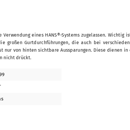
ie Verwendung eines HANS®-Systems zugelassen. Wichtig ist
ie großen Gurtdurchführungen, die auch bei verschieden
t nur von hinten sichtbare Aussparungen. Diese dienen in
 nicht drückt.
99
T
as