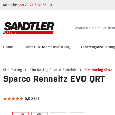
Kontakt:
+49 23 27 / 98 67 - 0
Home
Fahrer- & Teamausrüstung
Fahrzeugausrüstun
springen
Zur Hauptnavigation springen
Sim Racing
Sim Racing Sitze & Zubehör
Sim Racing Sitze
Sparco Rennsitz EVO QRT