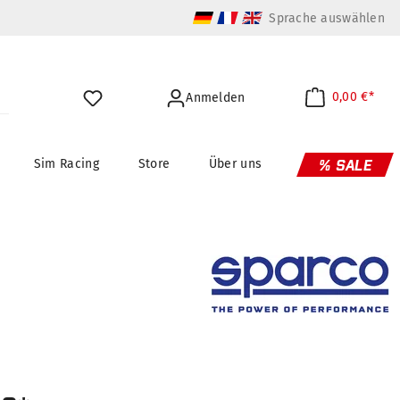
Sprache auswählen
0,00 €*
Anmelden
Sim Racing
Store
Über uns
% SALE