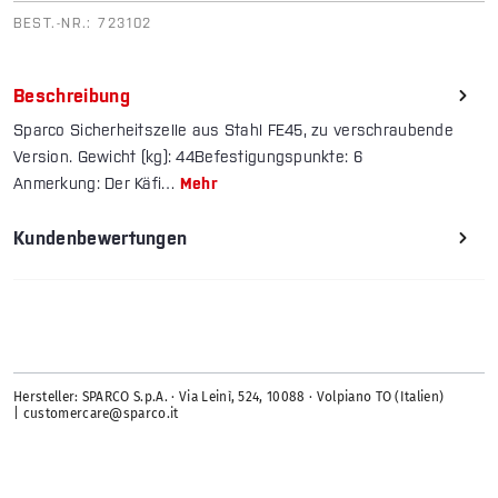
BEST.-NR.:
723102
Beschreibung
Sparco Sicherheitszelle aus Stahl FE45, zu verschraubende
Version. Gewicht (kg): 44Befestigungspunkte: 6
Anmerkung: Der Käfi…
Mehr
Kundenbewertungen
Hersteller: SPARCO S.p.A. · Via Leinì, 524, 10088 · Volpiano TO (Italien)
| customercare@sparco.it