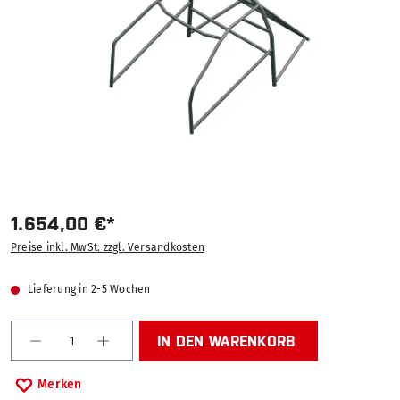
1.654,00 €*
Preise inkl. MwSt. zzgl. Versandkosten
Lieferung in 2-5 Wochen
Produkt Anzahl: Gib den gewünschten Wert ein od
IN DEN WARENKORB
Merken