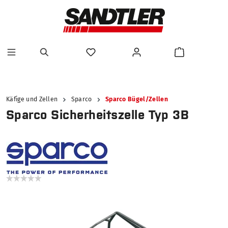
alt springen
Käfige und Zellen
Sparco
Sparco Bügel/Zellen
Sparco Sicherheitszelle Typ 3B
Bildergalerie überspringen