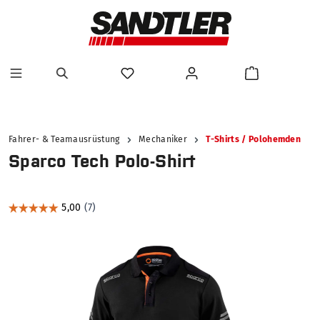
alt springen
Fahrer- & Teamausrüstung
Mechaniker
T-Shirts / Polohemden
Sparco Tech Polo-Shirt
Bildergalerie überspringen