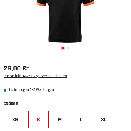
26,00 €*
Preise inkl. MwSt. zzgl. Versandkosten
Lieferung in 2-5 Werktagen
AUSWÄHLEN
GRÖSSE
XS
S
M
L
XL