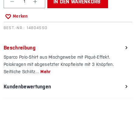
IN DEN WARENKORB
Merken
BEST.-NR.:
14804SSO
Beschreibung
Sparco Polo-Shirt aus Mischgewebe mit Piqué-Effekt.
Polokragen mit abgesetzter Knopfleiste mit 3 Knöpfen.
Seitliche Schlitz…
Mehr
Kundenbewertungen