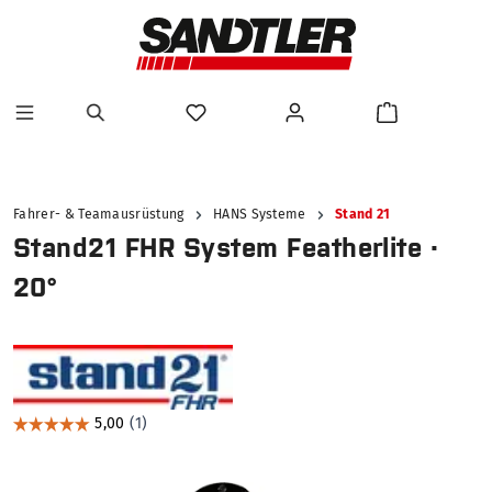
alt springen
Fahrer- & Teamausrüstung
HANS Systeme
Stand 21
Stand21 FHR System Featherlite ·
20°