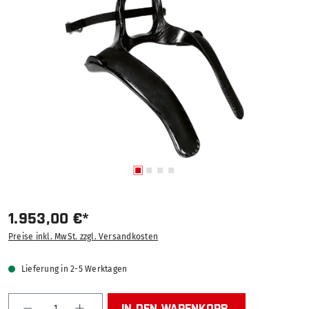
1.953,00 €*
Preise inkl. MwSt. zzgl. Versandkosten
Lieferung in 2-5 Werktagen
Produkt Anzahl: Gib den gewünschten Wert ein od
IN DEN WARENKORB