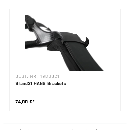
BEST.-NR. 4988S21
Stand21 HANS Brackets
74,00 €*