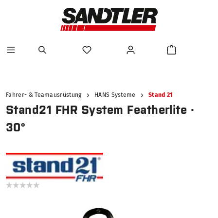
alt springen
Fahrer- & Teamausrüstung
HANS Systeme
Stand 21
Stand21 FHR System Featherlite ·
30°
Bildergalerie überspringen