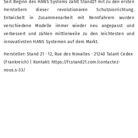
Seit Beginn des HANS Systems zählt Stand21 mit zu den ersten
Herstellern dieser revolutionären Schutzvorrichtung.
Entwickelt in Zusammenarbeit mit Rennfahrern wurden
verschiedene Modelle immer wieder neu angepasst und
verbessert und zählen mittlerweile zu den leichtesten und
innovativsten HANS Systemen auf dem Markt.
Hersteller: Stand 21 · 12, Rue des Novalles · 21240 Talant Cedex
(Frankreich) | Kontakt: https://fr.stand21.com/contactez-
nous.s-33/