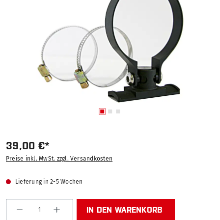
39,00 €*
Preise inkl. MwSt. zzgl. Versandkosten
Lieferung in 2-5 Wochen
Produkt Anzahl: Gib den gewünschten Wert ein od
IN DEN WARENKORB