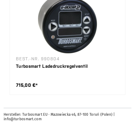
BEST.-NR. 990804
Turbosmart Ladedruckregelventil
715,00 €*
Hersteller: Turbosmart EU · Mazowiecka 46, 87-100 Toruń (Polen) |
info@turbosmart.com