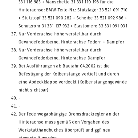
331 116 983 + Manschette 31 331 110 196 für die
Hinterachse: BMW-Teile-Nr.: Stützlager 33 521 091 710
+ Stütztopf 33 521 090 282 + Scheibe 33 521 092 986 +
Schutzrohr 31 331 137 932 + Elastomere 33 531 091 031
Nur Vorderachse höherverstellbar durch
Gewindefederbeine, Hinterachse Federn + Dämpfer
Nur Vorderachse höherverstellbar durch
Gewindefederbeine, Hinterachse Dämpfer
Bei Ausführungen ab Baujahr 04.2002 ist die
Befestigung der Kolbenstange vertieft und durch
eine Abdeckklappe verdeckt (Kolbenstangengewinde
nicht sichtbar)
-
-
Der federwegabhängige Bremsdruckregler an der
Hinterachse muss gemäß den Vorgaben des
Werkstatthandbuches überprüft und ggf. neu