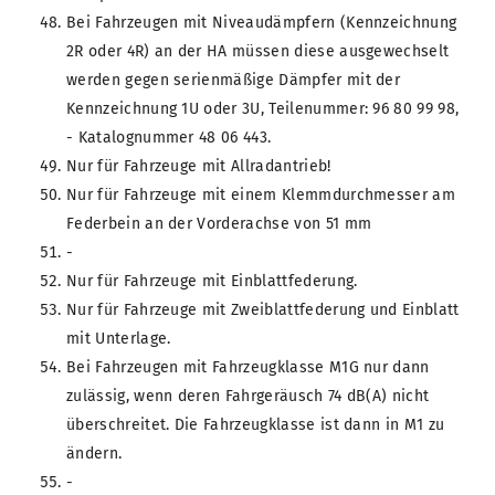
Bei Fahrzeugen mit Niveaudämpfern (Kennzeichnung
2R oder 4R) an der HA müssen diese ausgewechselt
werden gegen serienmäßige Dämpfer mit der
Kennzeichnung 1U oder 3U, Teilenummer: 96 80 99 98,
- Katalognummer 48 06 443.
Nur für Fahrzeuge mit Allradantrieb!
Nur für Fahrzeuge mit einem Klemmdurchmesser am
Federbein an der Vorderachse von 51 mm
-
Nur für Fahrzeuge mit Einblattfederung.
Nur für Fahrzeuge mit Zweiblattfederung und Einblatt
mit Unterlage.
Bei Fahrzeugen mit Fahrzeugklasse M1G nur dann
zulässig, wenn deren Fahrgeräusch 74 dB(A) nicht
überschreitet. Die Fahrzeugklasse ist dann in M1 zu
ändern.
-