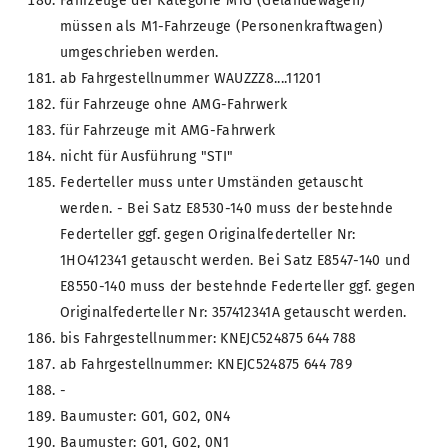
Fahrzeuge der Kategorie M1G (Geländewagen)
müssen als M1-Fahrzeuge (Personenkraftwagen)
umgeschrieben werden.
ab Fahrgestellnummer WAUZZZ8....11201
für Fahrzeuge ohne AMG-Fahrwerk
für Fahrzeuge mit AMG-Fahrwerk
nicht für Ausführung "STI"
Federteller muss unter Umständen getauscht
werden. - Bei Satz E8530-140 muss der bestehnde
Federteller ggf. gegen Originalfederteller Nr:
1HO412341 getauscht werden. Bei Satz E8547-140 und
E8550-140 muss der bestehnde Federteller ggf. gegen
Originalfederteller Nr: 357412341A getauscht werden.
bis Fahrgestellnummer: KNEJC524875 644 788
ab Fahrgestellnummer: KNEJC524875 644 789
-
Baumuster: G01, G02, 0N4
Baumuster: G01, G02, 0N1