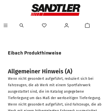
alt springen
Eibach Produkthinweise
Allgemeiner Hinweis (A)
Wenn nicht gesondert aufgeführt, reduziert sich bei
Fahrzeugen, die ab Werk mit einem Sportfahrwerk
ausgestattet sind, die im Katalog angegebene
Tieferlegung um das Maß der werkseitigen Tieferlegung.
Wenn nicht gesondert aufgeführt, sind Fahrzeuge, die ab
Werk mit einem höhergelegten Fahrwerk ausgestattet