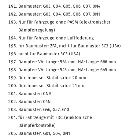
Baumuster: G03, G04, G05, G06, G07, 0N4
Baumuster: G03, G04, G05, G06, G07, 0N1
Nur für Fahrzeuge ohne PASM (elektronischer
Dämpferregelung)
Nur für Fahrzeuge ohne Luftfederung
für Baumuster: ZFA, nicht für Baumuster 3C3 (USA)
nicht für Baumuster 3C3 (USA)
Dämpfer: VA: Länge: 564 mm, HA: Länge: 666 mm
Dämpfer: VA: Länge: 543 mm, HA: Länge: 645 mm
Durchmesser Stabilisator: 20 mm
Durchmesser Stabilisator: 21 mm
Baumuster: 0N9
Baumuster: 04N
Baumuster: G46, G57, G10
für Fahrzeuge mit EDC (elektonische
Dämpferkontrolle)
Baumuster: G01, G04, 0N1