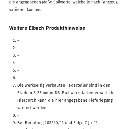
die angegebenen Maße Sollwerte, welche je nach Fahrzeug
variieren können.
Weitere Eibach Produkthinweise
-
-
-
-
-
-
Die werkseitig verbauten Federteller sind in den
Stärken 8-23mm in DB-Fachwerkstätten erhältlich.
Hierdurch kann die hier angegebene Tieferlegung
variiert werden.
-
Bei Bereifung 205/50/15 und Felge 7 J x 15.