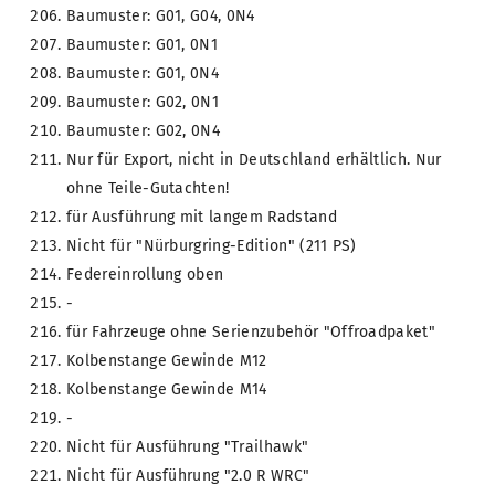
Baumuster: G01, G04, 0N4
Baumuster: G01, 0N1
Baumuster: G01, 0N4
Baumuster: G02, 0N1
Baumuster: G02, 0N4
Nur für Export, nicht in Deutschland erhältlich. Nur
ohne Teile-Gutachten!
für Ausführung mit langem Radstand
Nicht für "Nürburgring-Edition" (211 PS)
Federeinrollung oben
-
für Fahrzeuge ohne Serienzubehör "Offroadpaket"
Kolbenstange Gewinde M12
Kolbenstange Gewinde M14
-
Nicht für Ausführung "Trailhawk"
Nicht für Ausführung "2.0 R WRC"