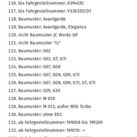
bis Fahrgestellnummer: A394035
bis Fahrgestellnummer: YS3ES55CD1
Baumuster: Avantgarde
Baumuster: Avantgarde, Elegance
nicht Baumuster JC Works GP
nicht Baumuster "iL"
Baumuster: G02
Baumuster: G02, GT, GTI
Baumuster: G07, G08
Baumuster: G07, G08, G09, G11
Baumuster: G07, G08, G09, G11, GT, GTI
Baumuster: G29, G30
Baumuster: M 030
Baumuster: M 033, außer M30 Turbo
Baumuster: ohne EDC
ab Fahrgestellnummer: 199008 bis 199209
ab Fahrgestellnummer: 199210 ->