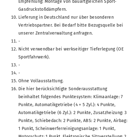
Empfehlung: Montage von bauartgleichen Sport-
Gasdruckstoßdämpfern.
Lieferung in Deutschland nur über besonderen
Vertriebspartner. Bei Bedarf bitte Bezugsquelle bei
unserer Zentralverwaltung anfragen.
-
Nicht verwendbar bei werkseitiger Tieferlegung (OE
Sportfahrwerk).
-
-
Ohne Vollausstattung.
Die hier berücksichtigte Sonderausstattung
beinhaltet folgendes Punktesystem: Klimaanlage: 7
Punkte, Automatikgetriebe (4 + 5 Zyl.): 4 Punkte,
Automatikgetriebe (6 Zyl.): 2 Punkte, Zusatzheizung: 3
Punkte, Schiebedach: 2 Punkte, ABS: 2 Punkte, Airbag:
1 Punkt, Scheinwerferreinigungsanlage: 1 Punkt,
Motorschutz: 1 Punkt, Elektronische Sitzverstellung: 2