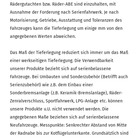
Rädergutachten bzw. Räder-ABE sind einzuhalten, mit
Ausnahme der Forderung nach Serienfahrwerk. Je nach
Motorisierung, Getriebe, Ausstattung und Toleranzen des
Fahrzeuges kann die Tieferlegung um einige mm von den
angegebenen Werten abweichen.
Das Maß der Tieferlegung reduziert sich immer um das Maß
einer werkseitigen Tieferlegung. Die Verwendbarkeit
unserer Produkte bezieht sich auf serienbelassene
Fahrzeuge. Bei Umbauten und Sonderzubehör (Betrifft auch
Serienzubehör!) wie z.B. dem Einbau einer
Sonderbremsanlage (z.B. Keramik-Bremslanlage), Räder-
Zenralverschluss, Sportfahrwerk, LPG-Anlage etc. können
unsere Produkte u.U. nicht verwendet werden. Die
angegebenen Maße beziehen sich auf serienbelassene
Neufahrzeuge. Messpunkte: Senkrechter Abstand von Mitte
der Radnabe bis zur Kotflügelunterkante. Grundsätzlich sind