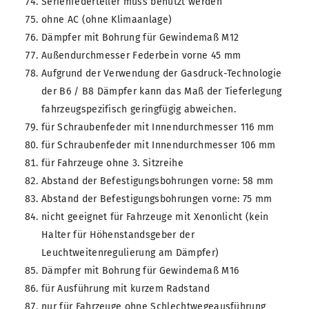
Serienfederteller muss benutzt werden
ohne AC (ohne Klimaanlage)
Dämpfer mit Bohrung für Gewindemaß M12
Außendurchmesser Federbein vorne 45 mm
Aufgrund der Verwendung der Gasdruck-Technologie
der B6 / B8 Dämpfer kann das Maß der Tieferlegung
fahrzeugspezifisch geringfügig abweichen.
für Schraubenfeder mit Innendurchmesser 116 mm
für Schraubenfeder mit Innendurchmesser 106 mm
für Fahrzeuge ohne 3. Sitzreihe
Abstand der Befestigungsbohrungen vorne: 58 mm
Abstand der Befestigungsbohrungen vorne: 75 mm
nicht geeignet für Fahrzeuge mit Xenonlicht (kein
Halter für Höhenstandsgeber der
Leuchtweitenregulierung am Dämpfer)
Dämpfer mit Bohrung für Gewindemaß M16
für Ausführung mit kurzem Radstand
nur für Fahrzeuge ohne Schlechtwegeausführung