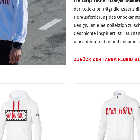
Die Targa Florio Lifestyle Kollek
der Kollektion trägt die Essenz 
Herausforderung des Unbekannten
Design, um eine Kollektion zu sch
Geschichte inspiriert ist. Tauchen
eines der ältesten und anspruch
ZURÜCK ZUR TARGA FLORIO ST