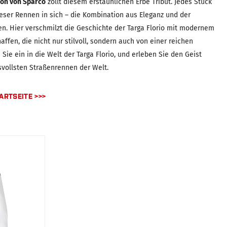
tion von Sparco
zollt diesem erstaunlichen Erbe Tribut. Jedes Stück
dieser Rennen in sich – die Kombination aus Eleganz und der
. Hier verschmilzt die Geschichte der Targa Florio mit modernem
affen, die nicht nur stilvoll, sondern auch von einer reichen
 Sie ein in die Welt der Targa Florio, und erleben Sie den Geist
svollsten Straßenrennen der Welt.
ARTSEITE >>>