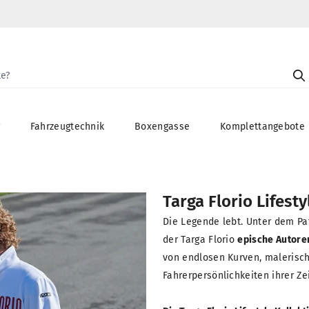
g
Fahrzeugtechnik
Boxengasse
Komplettangebote
Targa Florio Lifesty
Die Legende lebt. Unter dem Pa
der Targa Florio
epische Autor
von endlosen Kurven, malerische
Fahrerpersönlichkeiten ihrer Ze