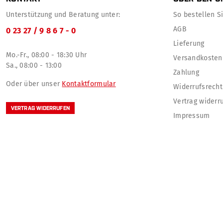
Unterstützung und Beratung unter:
So bestellen Sie
AGB
0 23 27 / 9 8 6 7 - 0
Lieferung
Mo.-Fr., 08:00 - 18:30 Uhr
Versandkosten
Sa., 08:00 - 13:00
Zahlung
Oder über unser
Kontaktformular
Widerrufsrecht
Vertrag widerr
VERTRAG WIDERRUFEN
Impressum