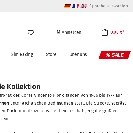
Sprache auswählen
0,00 €*
Anmelden
Sim Racing
Store
Über uns
% SALE
le Kollektion
tronat des Conte Vincenzo Florio fanden von 1906 bis 1977 auf
ennen
unter archaischen Bedingungen statt. Die Strecke, geprägt
n Dörfern und sizilianischer Leidenschaft, zog die größten
it an.