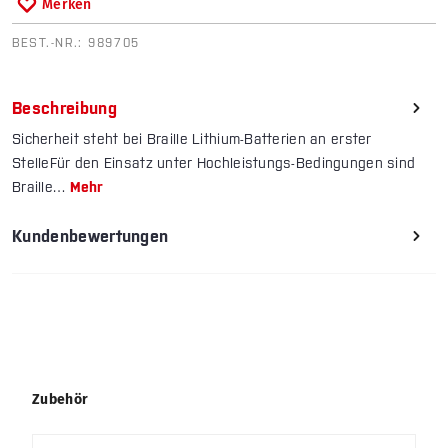
Merken
BEST.-NR.:
989705
Beschreibung
Sicherheit steht bei Braille Lithium-Batterien an erster
StelleFür den Einsatz unter Hochleistungs-Bedingungen sind
Braille…
Mehr
Kundenbewertungen
Produktgalerie überspringen
Zubehör