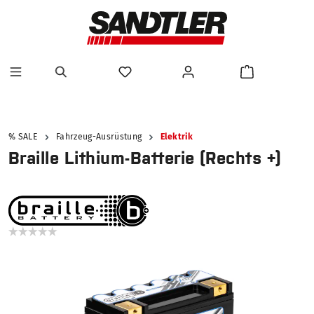
alt springen
% SALE
Fahrzeug-Ausrüstung
Elektrik
Braille Lithium-Batterie (Rechts +)
Bildergalerie überspringen