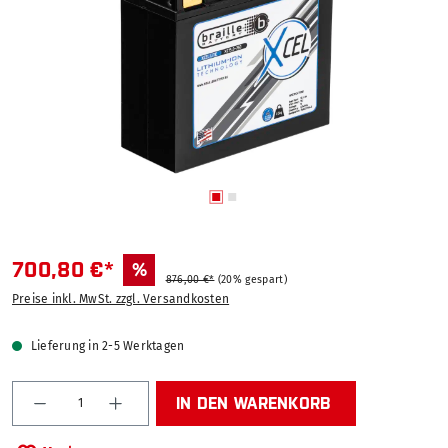
700,80 €*
%
876,00 €*
(20% gespart)
Preise inkl. MwSt. zzgl. Versandkosten
Lieferung in 2-5 Werktagen
Produkt Anzahl: Gib den gewünschten Wert ein od
IN DEN WARENKORB