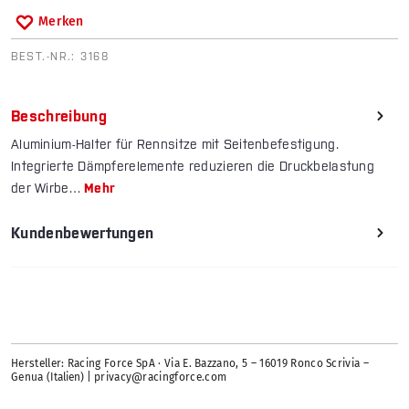
Merken
BEST.-NR.:
3168
Beschreibung
Aluminium-Halter für Rennsitze mit Seiten­be­festi­gung.
Integrierte Dämpferelemente reduzieren die Druckbelastung
der Wirbe…
Mehr
Kundenbewertungen
Hersteller: Racing Force SpA · Via E. Bazzano, 5 – 16019 Ronco Scrivia –
Genua
(Italien) |
privacy@racingforce.com