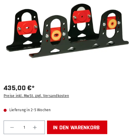
Bildergalerie überspringen
435,00 €*
Preise inkl. MwSt. zzgl. Versandkosten
Lieferung in 2-5 Wochen
Produkt Anzahl: Gib den gewünschten Wert ein od
IN DEN WARENKORB