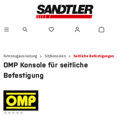
alt springen
Fahrzeugausrüstung
Sitzkonsolen
Seitliche Befestigungen
OMP Konsole für seitliche
Befestigung