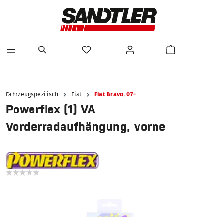
alt springen
Fahrzeugspezifisch
Fiat
Fiat Bravo, 07-
Powerflex (1) VA
Vorderradaufhängung, vorne
Bildergalerie überspringen