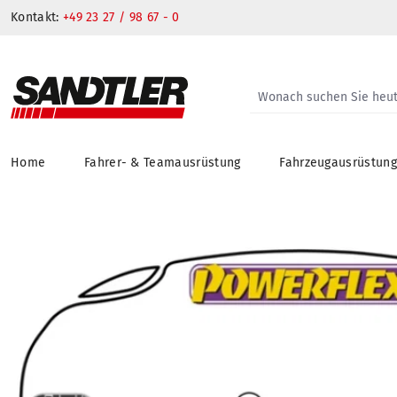
Kontakt:
+49 23 27 / 98 67 - 0
Home
Fahrer- & Teamausrüstung
Fahrzeugausrüstun
springen
Zur Hauptnavigation springen