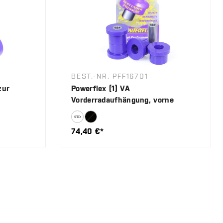
BEST.-NR. PFF16701
zur
Powerflex (1) VA
Vorderradaufhängung, vorne
74,40 €*