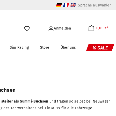
Sprache auswählen
0,00 €*
Anmelden
Sim Racing
Store
Über uns
% SALE
uchsen
 steifer als Gummi-Buchsen
und tragen so selbst bei Neuwagen
 des Fahrverhaltens bei. Ein Muss für alle Fahrzeuge!