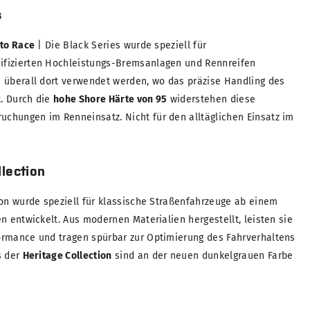
s
 to Race
| Die Black Series wurde speziell für
fizierten Hochleistungs-Bremsanlagen und Rennreifen
 überall dort verwendet werden, wo das präzise Handling des
t. Durch die
hohe Shore Härte von 95
widerstehen diese
chungen im Renneinsatz. Nicht für den alltäglichen Einsatz im
lection
ion wurde speziell für klassische Straßenfahrzeuge ab einem
n entwickelt. Aus modernen Materialien hergestellt, leisten sie
ormance und tragen spürbar zur Optimierung des Fahrverhaltens
s der
Heritage Collection
sind an der neuen dunkelgrauen Farbe