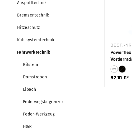
Auspufftechnik
Bremsentechnik
Hitzeschutz
Kühlsystemtechnik
BEST.-NR
Fahrwerktechnik
Powerflex
Vorderrad
Bilstein
Domstreben
82,10 €*
Eibach
Federwegsbegrenzer
Feder-Werkzeug
H&R