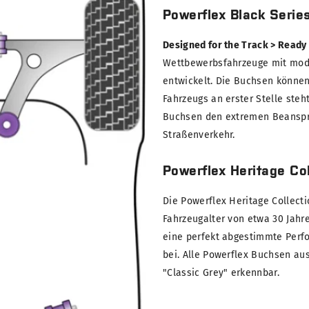
Powerflex Black Serie
Designed for the Track > Ready
Wettbewerbsfahrzeuge mit modi
entwickelt. Die Buchsen können
Fahrzeugs an erster Stelle steh
Buchsen den extremen Beanspru
Straßenverkehr.
Powerflex Heritage Col
Die Powerflex Heritage Collect
Fahrzeugalter von etwa 30 Jahre
eine perfekt abgestimmte Perf
bei. Alle Powerflex Buchsen au
"Classic Grey" erkennbar.