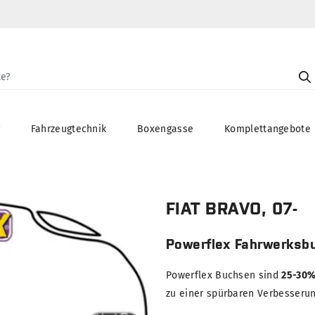
g
Fahrzeugtechnik
Boxengasse
Komplettangebote
FIAT BRAVO, 07-
Powerflex Fahrwerksb
Powerflex Buchsen sind
25-30%
zu einer spürbaren Verbesserung