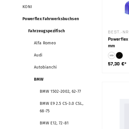
KONI
Powerflex Fahrwerksbuchsen
Fahrzeugspezifisch
BEST.-NR
Powerflex 
Alfa Romeo
mm
Audi
57,30 €*
Autobianchi
BMW
BMW 1502-2002, 62-77
BMW E9 2.5 CS-3.0 CSL,
68-75
BMW E12, 72-81