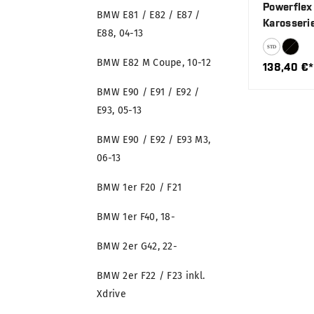
Powerflex
BMW E81 / E82 / E87 /
Karosseri
E88, 04-13
BMW E82 M Coupe, 10-12
138,40 €*
BMW E90 / E91 / E92 /
E93, 05-13
BMW E90 / E92 / E93 M3,
06-13
BMW 1er F20 / F21
BMW 1er F40, 18-
BMW 2er G42, 22-
BMW 2er F22 / F23 inkl.
Xdrive