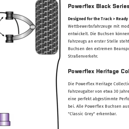
Powerflex Black Serie
Designed for the Track > Ready
Wettbewerbsfahrzeuge mit modi
entwickelt. Die Buchsen können
Fahrzeugs an erster Stelle steh
Buchsen den extremen Beanspru
Straßenverkehr.
Powerflex Heritage Col
Die Powerflex Heritage Collect
Fahrzeugalter von etwa 30 Jahre
eine perfekt abgestimmte Perf
bei. Alle Powerflex Buchsen au
"Classic Grey" erkennbar.