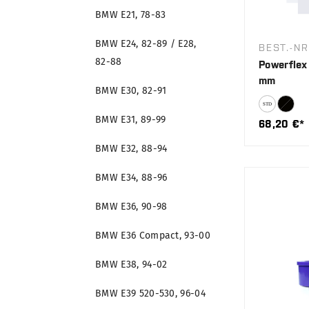
BMW E21, 78-83
BMW E24, 82-89 / E28,
BEST.-N
82-88
Powerflex 
mm
BMW E30, 82-91
BMW E31, 89-99
68,20 €*
BMW E32, 88-94
BMW E34, 88-96
BMW E36, 90-98
BMW E36 Compact, 93-00
BMW E38, 94-02
BMW E39 520-530, 96-04