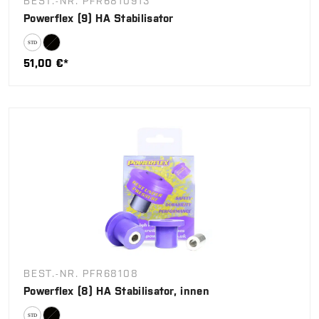
BEST.-NR. PFR6810913
Powerflex (9) HA Stabilisator
51,00 €*
BEST.-NR. PFR68108
Powerflex (8) HA Stabilisator, innen