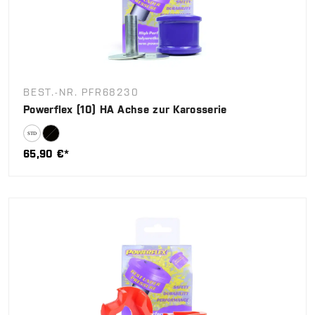
BEST.-NR. PFR68230
Powerflex (10) HA Achse zur Karosserie
65,90 €*