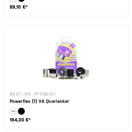
69,10 €*
BEST.-NR. PFF68101
Powerflex (1) VA Querlenker
164,30 €*