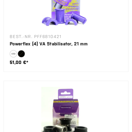
BEST.-NR. PFF6810421
Powerflex (4) VA Stabilisator, 21 mm
51,00 €*