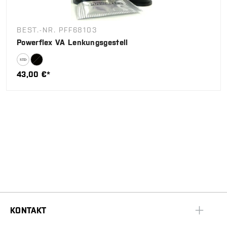
BEST.-NR. PFF68103
Powerflex VA Lenkungsgestell
43,00 €*
KONTAKT