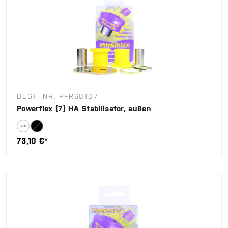
BEST.-NR. PFR68107
Powerflex (7) HA Stabilisator, außen
73,10 €*