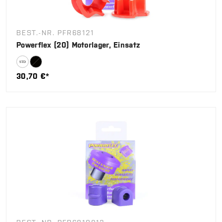
BEST.-NR. PFR68121
Powerflex (20) Motorlager, Einsatz
30,70 €*