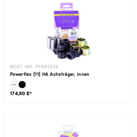
BEST.-NR. PFR51313
Powerflex (11) HA Achsträger, innen
174,90 €*