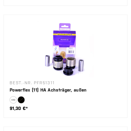
BEST.-NR. PFR51311
Powerflex (11) HA Achsträger, außen
91,30 €*