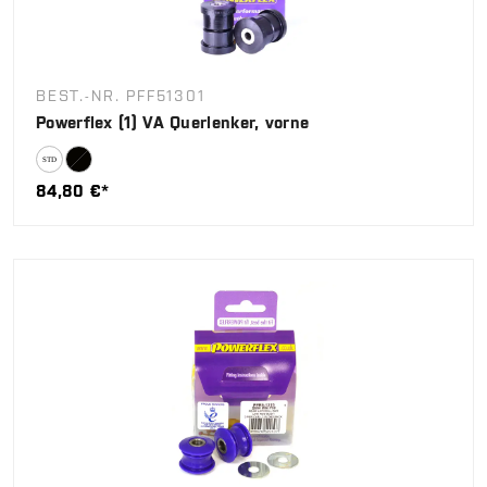
BEST.-NR. PFF51301
Powerflex (1) VA Querlenker, vorne
84,80 €*