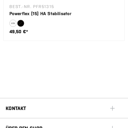
BEST.-NR. PFR51315
Powerflex (15) HA Stabilisator
49,50 €*
KONTAKT