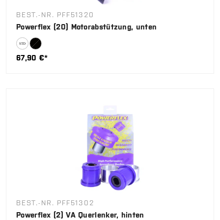
BEST.-NR. PFF51320
Powerflex (20) Motorabstützung, unten
67,90 €*
BEST.-NR. PFF51302
Powerflex (2) VA Querlenker, hinten