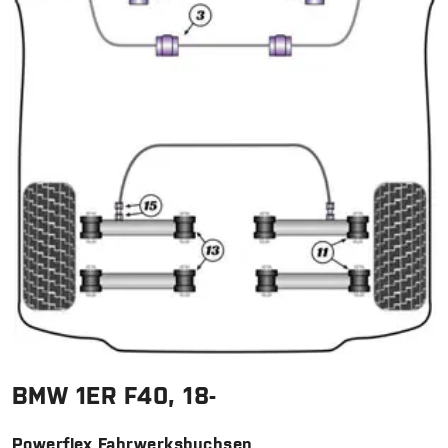
BMW 1ER F40, 18-
Powerflex Fahrwerksbuchsen