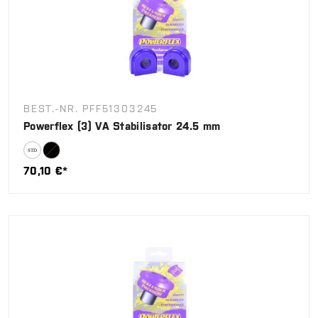
BEST.-NR. PFF51303245
Powerflex (3) VA Stabilisator 24.5 mm
70,10 €*