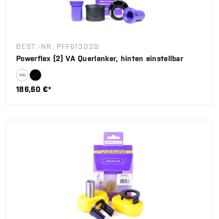
BEST.-NR. PFF51302G
Powerflex (2) VA Querlenker, hinten einstellbar
186,60 €*