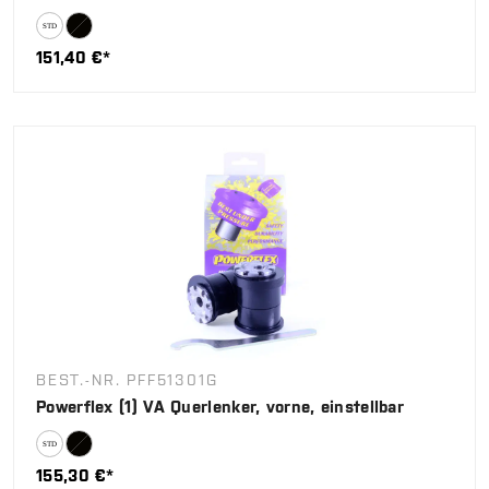
151,40 €*
BEST.-NR. PFF51301G
Powerflex (1) VA Querlenker, vorne, einstellbar
155,30 €*