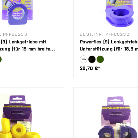
. PFF85233
BEST.-NR. PFF85232
 (9) Lenkgetriebe mit
Powerflex (9) Lenkgetrieb
zung (für 15 mm breiten
Unterstützung (für 18,5 
breiten Halter)
28,70 €*