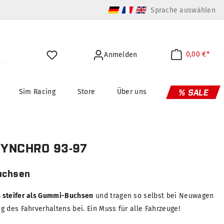
Sprache auswählen
0,00 €*
Anmelden
Sim Racing
Store
Über uns
% SALE
SYNCHRO 93-97
uchsen
 steifer als Gummi-Buchsen
und tragen so selbst bei Neuwagen
 des Fahrverhaltens bei. Ein Muss für alle Fahrzeuge!