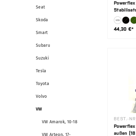
Powerflex
Seat
Stabilisa
Skoda
44,30 €*
Smart
Subaru
Suzuki
Tesla
Toyota
Volvo
VW
BEST.-NR
VW Amarok, 10-18
Powerflex 
außen (18
VW Arteon, 17-