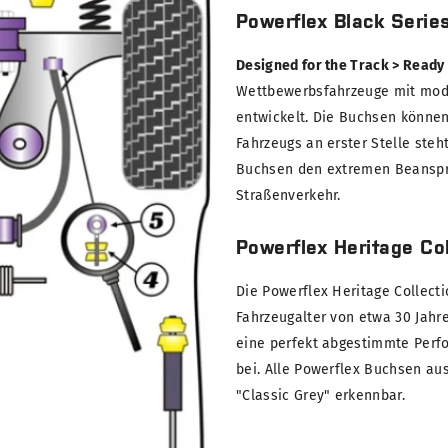
Powerflex Black Serie
Designed for the Track > Ready
Wettbewerbsfahrzeuge mit modi
entwickelt. Die Buchsen können
Fahrzeugs an erster Stelle steh
Buchsen den extremen Beanspru
Straßenverkehr.
Powerflex Heritage Col
Die Powerflex Heritage Collect
Fahrzeugalter von etwa 30 Jahre
eine perfekt abgestimmte Perf
bei. Alle Powerflex Buchsen au
"Classic Grey" erkennbar.