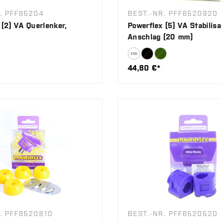
. PFF85204
BEST.-NR. PFF8520920
 (2) VA Querlenker,
Powerflex (5) VA Stabilisa
Anschlag (20 mm)
44,80 €*
. PFF8520810
BEST.-NR. PFF8520520