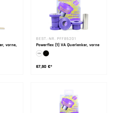
BEST.-NR. PFF85201
er, vorne,
Powerflex (1) VA Querlenker, vorne
67,90 €*