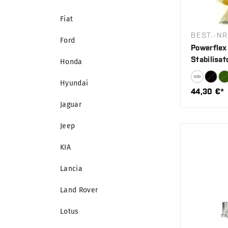
Fiat
BEST.-NR
Ford
Powerflex
Stabilisa
Honda
Hyundai
44,30 €*
Jaguar
Jeep
KIA
Lancia
Land Rover
Lotus