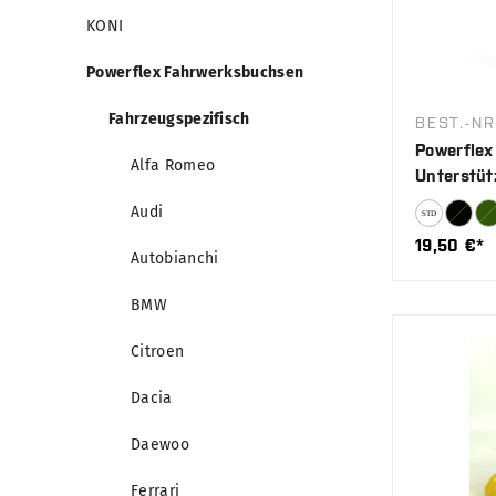
KONI
Powerflex Fahrwerksbuchsen
Fahrzeugspezifisch
BEST.-NR
Powerflex
Alfa Romeo
Unterstüt
Halter)
Audi
19,50 €*
Autobianchi
BMW
Citroen
Dacia
Daewoo
Ferrari