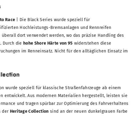
s
 to Race
| Die Black Series wurde speziell für
fizierten Hochleistungs-Bremsanlagen und Rennreifen
 überall dort verwendet werden, wo das präzise Handling des
t. Durch die
hohe Shore Härte von 95
widerstehen diese
chungen im Renneinsatz. Nicht für den alltäglichen Einsatz im
lection
ion wurde speziell für klassische Straßenfahrzeuge ab einem
n entwickelt. Aus modernen Materialien hergestellt, leisten sie
ormance und tragen spürbar zur Optimierung des Fahrverhaltens
s der
Heritage Collection
sind an der neuen dunkelgrauen Farbe