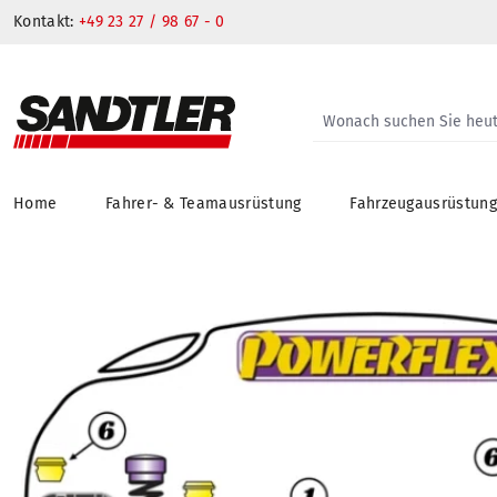
Kontakt:
+49 23 27 / 98 67 - 0
Home
Fahrer- & Teamausrüstung
Fahrzeugausrüstun
springen
Zur Hauptnavigation springen