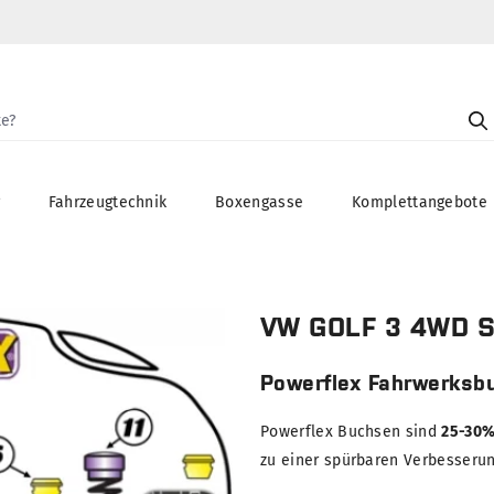
g
Fahrzeugtechnik
Boxengasse
Komplettangebote
VW GOLF 3 4WD 
Powerflex Fahrwerksb
Powerflex Buchsen sind
25-30%
zu einer spürbaren Verbesserung