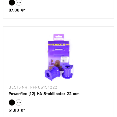
97,80 €*
BEST.-NR. PFR85131222
Powerflex (12) HA Stabilisator 22 mm
51,00 €*