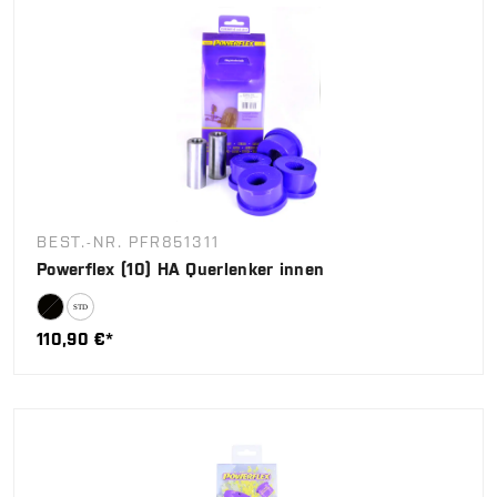
BEST.-NR. PFR851311
Powerflex (10) HA Querlenker innen
110,90 €*