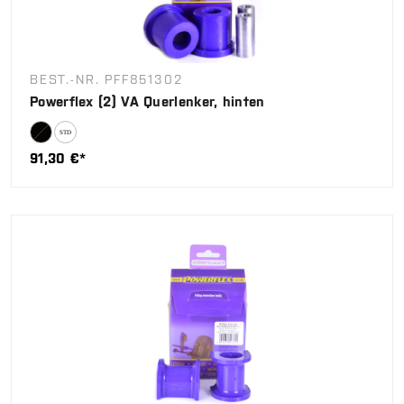
BEST.-NR. PFF851302
Powerflex (2) VA Querlenker, hinten
91,30 €*