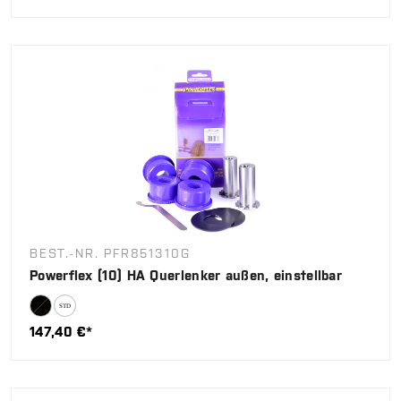
BEST.-NR. PFR851310G
Powerflex (10) HA Querlenker außen, einstellbar
147,40 €*