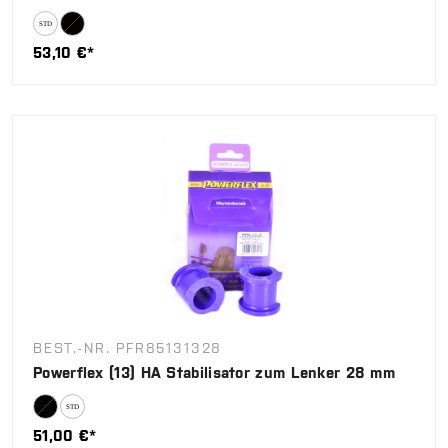
53,10 €*
BEST.-NR. PFR85131328
Powerflex (13) HA Stabilisator zum Lenker 28 mm
51,00 €*