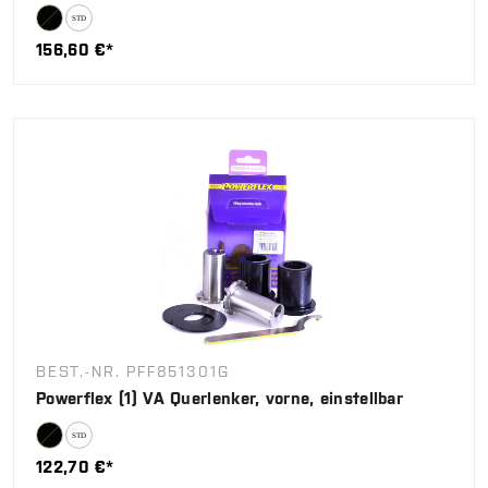
156,60 €*
BEST.-NR. PFF851301G
Powerflex (1) VA Querlenker, vorne, einstellbar
122,70 €*