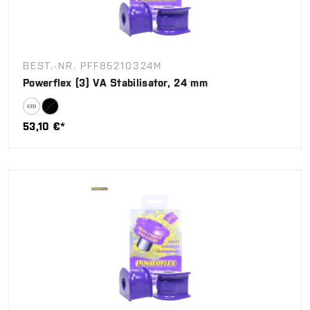
BEST.-NR. PFF85210324M
Powerflex (3) VA Stabilisator, 24 mm
53,10 €*