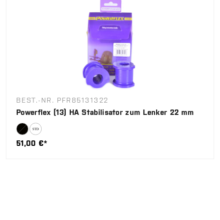
BEST.-NR. PFR85131322
Powerflex (13) HA Stabilisator zum Lenker 22 mm
51,00 €*