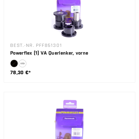
BEST.-NR. PFF851301
Powerflex (1) VA Querlenker, vorne
78,30 €*