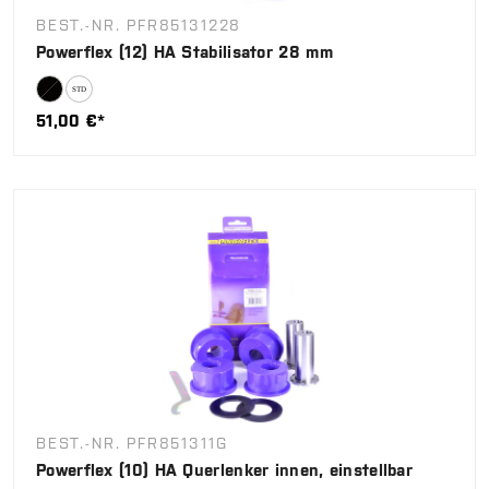
BEST.-NR. PFR85131228
Powerflex (12) HA Stabilisator 28 mm
51,00 €*
BEST.-NR. PFR851311G
Powerflex (10) HA Querlenker innen, einstellbar