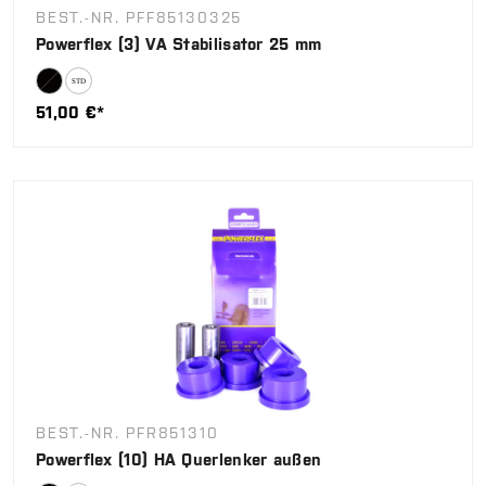
BEST.-NR. PFF85130325
Powerflex (3) VA Stabilisator 25 mm
51,00 €*
BEST.-NR. PFR851310
Powerflex (10) HA Querlenker außen