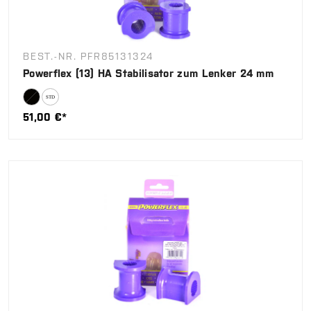
BEST.-NR. PFR85131324
Powerflex (13) HA Stabilisator zum Lenker 24 mm
51,00 €*