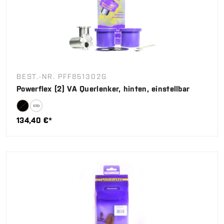
BEST.-NR. PFF851302G
Powerflex (2) VA Querlenker, hinten, einstellbar
134,40 €*