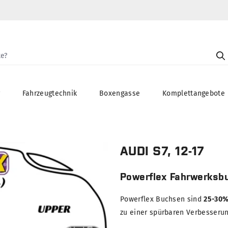
g
Fahrzeugtechnik
Boxengasse
Komplettangebote
AUDI S7, 12-17
Powerflex Fahrwerksb
Powerflex Buchsen sind
25-30%
zu einer spürbaren Verbesserung