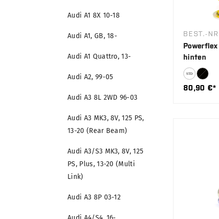
Audi A1 8X 10-18
BEST.-NR
Audi A1, GB, 18-
Powerflex 
Audi A1 Quattro, 13-
hinten
Audi A2, 99-05
80,90 €*
Audi A3 8L 2WD 96-03
Audi A3 MK3, 8V, 125 PS,
13-20 (Rear Beam)
Audi A3/S3 MK3, 8V, 125
PS, Plus, 13-20 (Multi
Link)
Audi A3 8P 03-12
Audi A4/S4, 16-