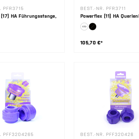
. PFR3715
BEST.-NR. PFR3711
 (17) HA Führungsstange,
Powerflex (11) HA Querlen
105,70 €*
. PFF3204265
BEST.-NR. PFF320426