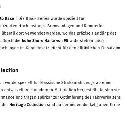
s
 to Race
| Die Black Series wurde speziell für
fizierten Hochleistungs-Bremsanlagen und Rennreifen
 überall dort verwendet werden, wo das präzise Handling des
t. Durch die
hohe Shore Härte von 95
widerstehen diese
chungen im Renneinsatz. Nicht für den alltäglichen Einsatz im
lection
ion wurde speziell für klassische Straßenfahrzeuge ab einem
n entwickelt. Aus modernen Materialien hergestellt, leisten sie
ormance und tragen spürbar zur Optimierung des Fahrverhaltens
s der
Heritage Collection
sind an der neuen dunkelgrauen Farbe