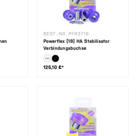
BEST.-NR. PFR3718
nnen
Powerflex (18) HA Stabilisator
Verbindungsbuchse
125,10 €*