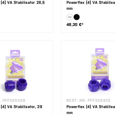
(4) VA Stabilisator 26,5
Powerflex (4) VA Stabilis
mm
48,30 €*
. PFF320429
BEST.-NR. PFF320425
(4) VA Stabilisator, 29
Powerflex (4) VA Stabilisa
mm