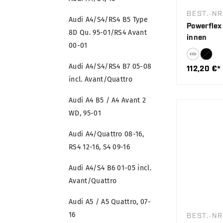
BEST.-NR
Audi A4/S4/RS4 B5 Type
Powerflex
8D Qu. 95-01/RS4 Avant
innen
00-01
Audi A4/S4/RS4 B7 05-08
112,20 €*
incl. Avant/Quattro
Audi A4 B5 / A4 Avant 2
WD, 95-01
Audi A4/Quattro 08-16,
RS4 12-16, S4 09-16
Audi A4/S4 B6 01-05 incl.
Avant/Quattro
Audi A5 / A5 Quattro, 07-
16
BEST.-NR