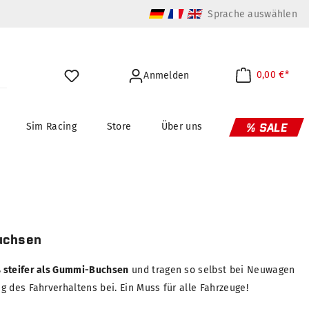
Sprache auswählen
0,00 €*
Anmelden
Sim Racing
Store
Über uns
% SALE
uchsen
 steifer als Gummi-Buchsen
und tragen so selbst bei Neuwagen
 des Fahrverhaltens bei. Ein Muss für alle Fahrzeuge!