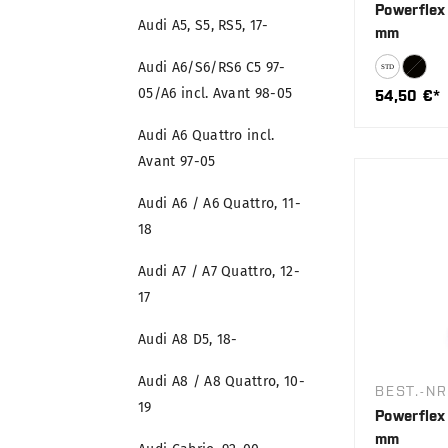
Powerflex 
Audi A5, S5, RS5, 17-
mm
Audi A6/S6/RS6 C5 97-
05/A6 incl. Avant 98-05
54,50 €*
Audi A6 Quattro incl.
Avant 97-05
Audi A6 / A6 Quattro, 11-
18
Audi A7 / A7 Quattro, 12-
17
Audi A8 D5, 18-
Audi A8 / A8 Quattro, 10-
BEST.-NR
19
Powerflex 
mm