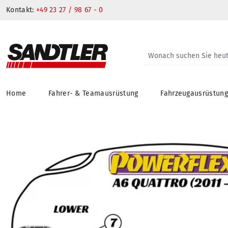
Kontakt:
+49 23 27 / 98 67 - 0
Home
Fahrer- & Teamausrüstung
Fahrzeugausrüstun
springen
Zur Hauptnavigation springen