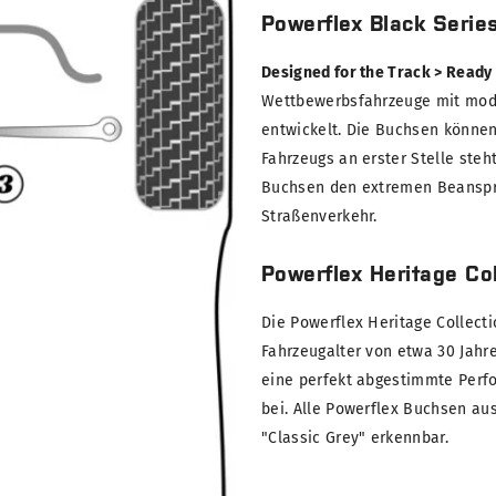
Powerflex Black Serie
Designed for the Track > Ready
Wettbewerbsfahrzeuge mit modi
entwickelt. Die Buchsen können
Fahrzeugs an erster Stelle steh
Buchsen den extremen Beanspru
Straßenverkehr.
Powerflex Heritage Col
Die Powerflex Heritage Collect
Fahrzeugalter von etwa 30 Jahre
eine perfekt abgestimmte Perf
bei. Alle Powerflex Buchsen au
"Classic Grey" erkennbar.