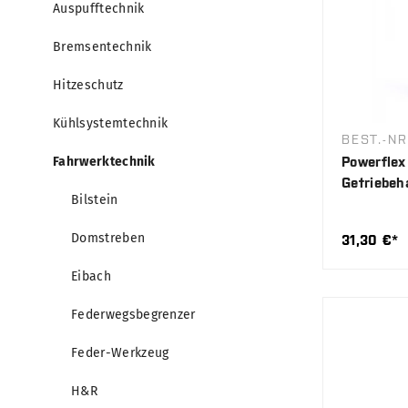
Auspufftechnik
Bremsentechnik
Hitzeschutz
Kühlsystemtechnik
BEST.-NR
Fahrwerktechnik
Powerflex
Getriebeh
Bilstein
(Einsatz)
Domstreben
31,30 €*
Eibach
Federwegsbegrenzer
Feder-Werkzeug
H&R