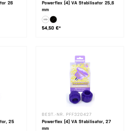
ator 26
Powerflex (4) VA Stabilisator 25,6
mm
54,50 €*
BEST.-NR. PFF320427
tor, 25
Powerflex (4) VA Stabilisator, 27
mm