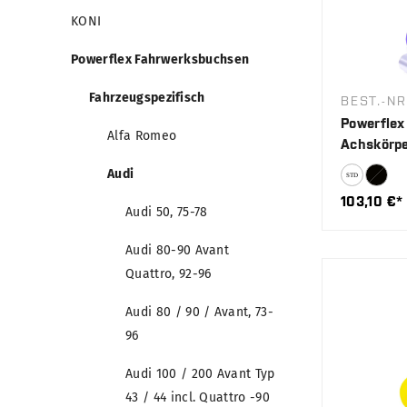
KONI
Powerflex Fahrwerksbuchsen
Fahrzeugspezifisch
BEST.-NR
Powerflex
Alfa Romeo
Achskörpe
Audi
103,10 €*
Audi 50, 75-78
Audi 80-90 Avant
Quattro, 92-96
Audi 80 / 90 / Avant, 73-
96
Audi 100 / 200 Avant Typ
43 / 44 incl. Quattro -90