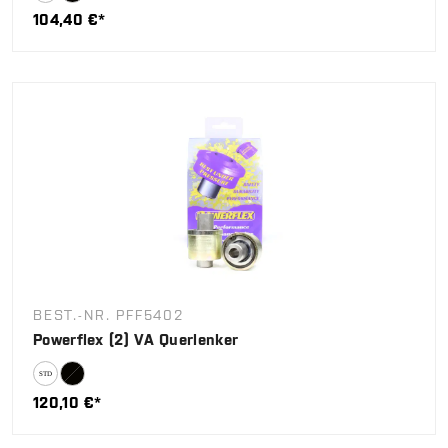
104,40 €*
BEST.-NR. PFF5402
Powerflex (2) VA Querlenker
120,10 €*