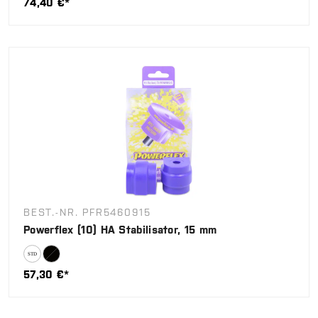
74,40 €*
BEST.-NR. PFR5460915
Powerflex (10) HA Stabilisator, 15 mm
57,30 €*