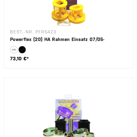
BEST.-NR. PFR5423
Powerflex (20) HA Rahmen Einsatz 07/05-
73,10 €*