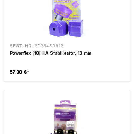
BEST.-NR. PFR5460913
Powerflex (10) HA Stabilisator, 13 mm
57,30 €*