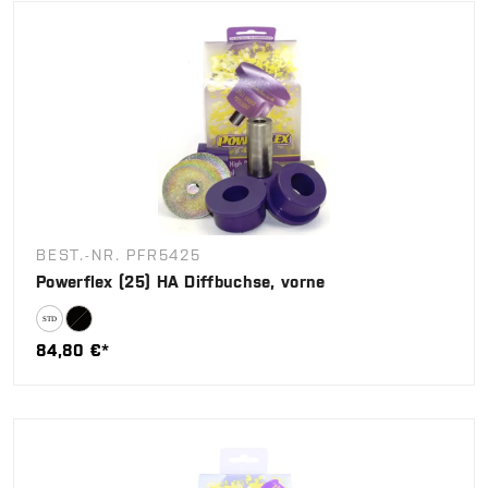
BEST.-NR. PFR5425
Powerflex (25) HA Diffbuchse, vorne
84,80 €*