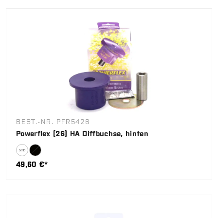
BEST.-NR. PFR5426
Powerflex (26) HA Diffbuchse, hinten
49,60 €*