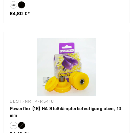
84,80 €*
BEST.-NR. PFR5416
Powerflex (16) HA Stoßdämpferbefestigung oben, 10
mm