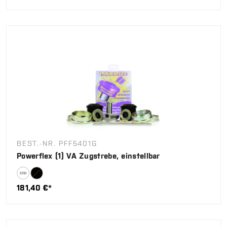
BEST.-NR. PFF5401G
Powerflex (1) VA Zugstrebe, einstellbar
181,40 €*