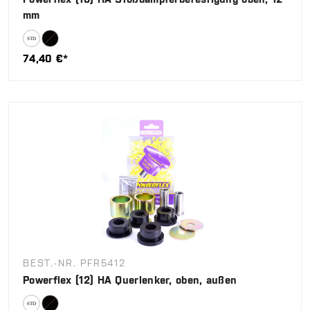
mm
74,40 €*
BEST.-NR. PFR5412
Powerflex (12) HA Querlenker, oben, außen