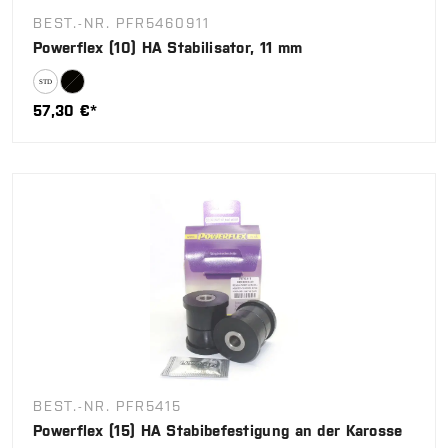
BEST.-NR. PFR5460911
Powerflex (10) HA Stabilisator, 11 mm
57,30 €*
BEST.-NR. PFR5415
Powerflex (15) HA Stabibefestigung an der Karosse