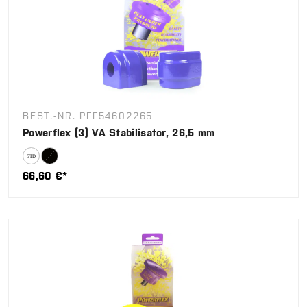
BEST.-NR. PFF54602265
Powerflex (3) VA Stabilisator, 26,5 mm
66,60 €*