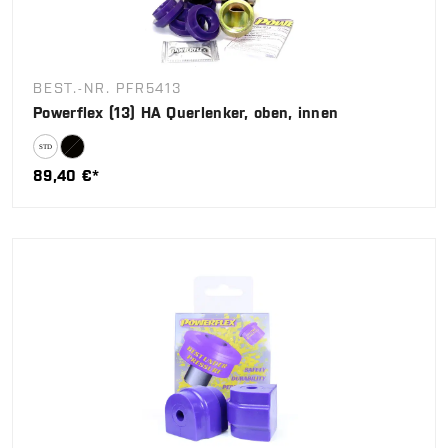
BEST.-NR. PFR5413
Powerflex (13) HA Querlenker, oben, innen
89,40 €*