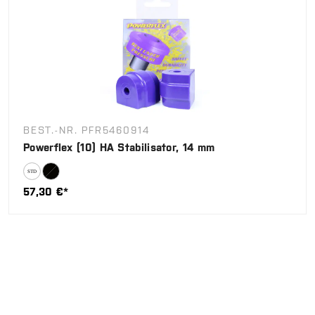
BEST.-NR. PFR5460914
Powerflex (10) HA Stabilisator, 14 mm
57,30 €*