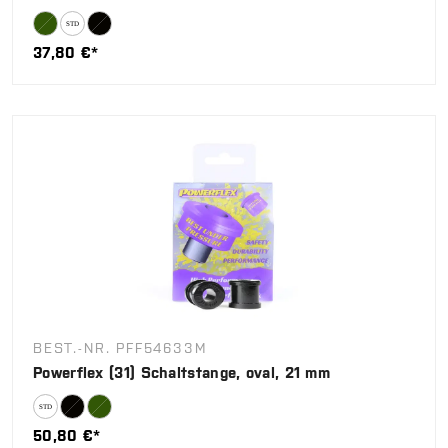
37,80 €*
BEST.-NR. PFF54633M
Powerflex (31) Schaltstange, oval, 21 mm
50,80 €*