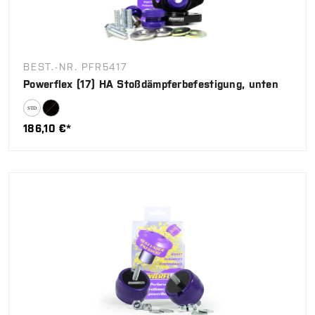
BEST.-NR. PFR5417
Powerflex (17) HA Stoßdämpferbefestigung, unten
186,10 €*