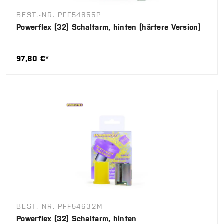
BEST.-NR. PFF54655P
Powerflex (32) Schaltarm, hinten (härtere Version)
97,80 €*
BEST.-NR. PFF54632M
Powerflex (32) Schaltarm, hinten