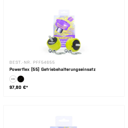
BEST.-NR. PFF54655
Powerflex (55) Getriebehalterungseinsatz
97,80 €*