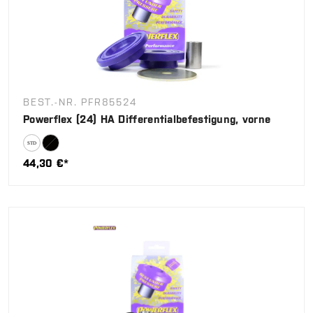
BEST.-NR. PFR85524
Powerflex (24) HA Differentialbefestigung, vorne
44,30 €*