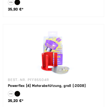
35,90 €*
BEST.-NR. PFF85504R
Powerflex (4) Motorabstützung, groß (-2008)
35,20 €*