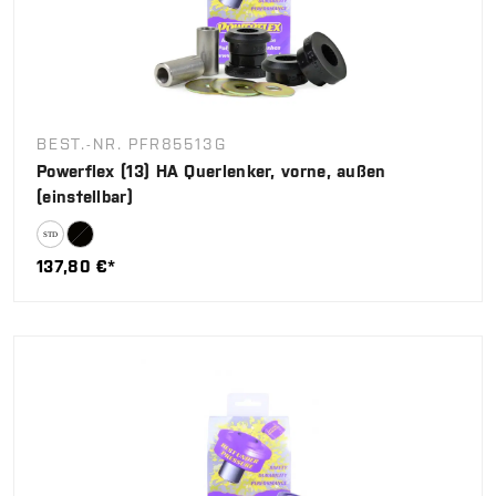
BEST.-NR. PFR85513G
Powerflex (13) HA Querlenker, vorne, außen
(einstellbar)
137,80 €*