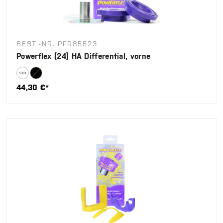
BEST.-NR. PFR85523
Powerflex (24) HA Differential, vorne
44,30 €*