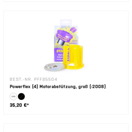
BEST.-NR. PFF85504
Powerflex (4) Motorabstützung, groß (-2008)
35,20 €*