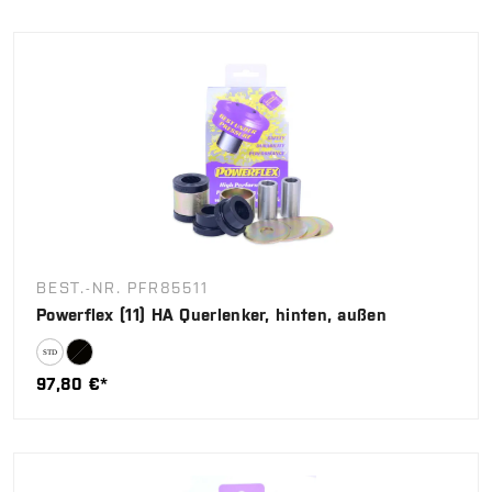
BEST.-NR. PFR85511
Powerflex (11) HA Querlenker, hinten, außen
97,80 €*