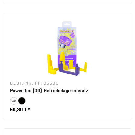
BEST.-NR. PFF85530
Powerflex (30) Getriebelagereinsatz
50,30 €*