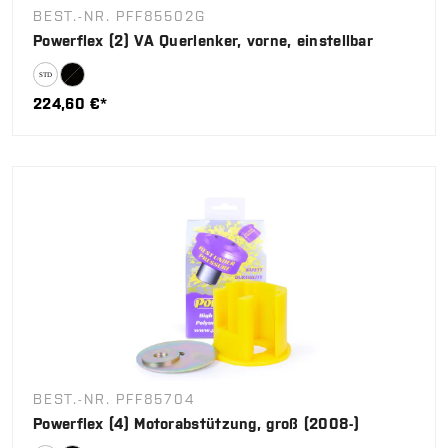
BEST.-NR. PFF85502G
Powerflex (2) VA Querlenker, vorne, einstellbar
224,60 €*
BEST.-NR. PFF85704
Powerflex (4) Motorabstützung, groß (2008-)