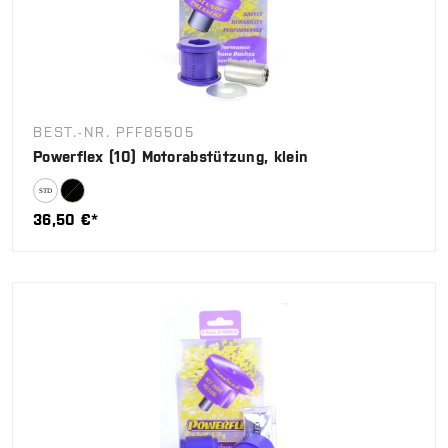
BEST.-NR. PFF85505
Powerflex (10) Motorabstützung, klein
36,50 €*