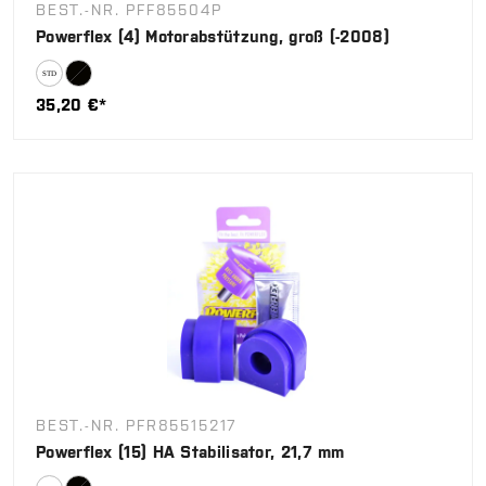
BEST.-NR. PFF85504P
Powerflex (4) Motorabstützung, groß (-2008)
35,20 €*
BEST.-NR. PFR85515217
Powerflex (15) HA Stabilisator, 21,7 mm