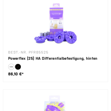
BEST.-NR. PFR85525
Powerflex (25) HA Differentialbefestigung, hinten
86,10 €*