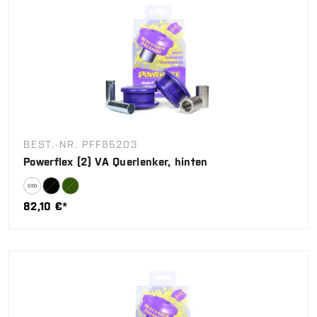
BEST.-NR. PFF85203
Powerflex (2) VA Querlenker, hinten
82,10 €*