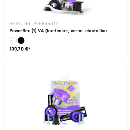
BEST.-NR. PFF85501G
Powerflex (1) VA Querlenker, vorne, einstellbar
139,70 €*