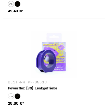
42,40 €*
BEST.-NR. PFF85533
Powerflex (33) Lenkgetriebe
28,00 €*