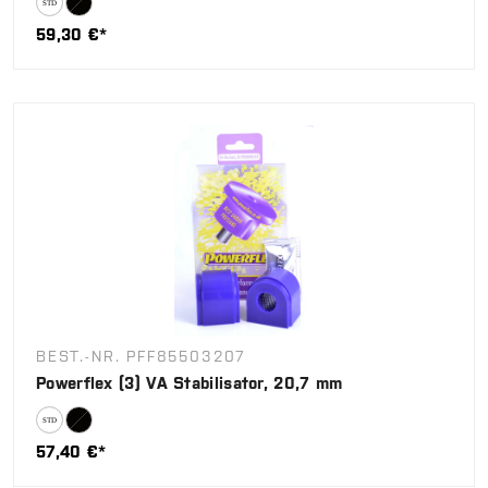
59,30 €*
BEST.-NR. PFF85503207
Powerflex (3) VA Stabilisator, 20,7 mm
57,40 €*