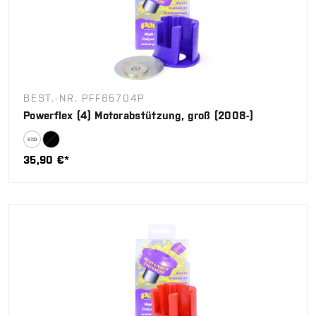
BEST.-NR. PFF85704P
Powerflex (4) Motorabstützung, groß (2008-)
35,90 €*