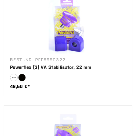
BEST.-NR. PFF8550322
Powerflex (3) VA Stabilisator, 22 mm
49,50 €*