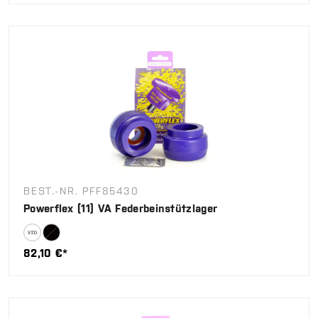
BEST.-NR. PFF85430
Powerflex (11) VA Federbeinstützlager
82,10 €*