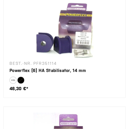
BEST.-NR. PFR351114
Powerflex (6) HA Stabilisator, 14 mm
46,30 €*