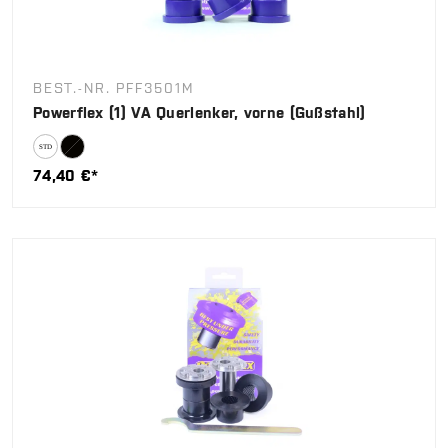
BEST.-NR. PFF3501M
Powerflex (1) VA Querlenker, vorne (Gußstahl)
74,40 €*