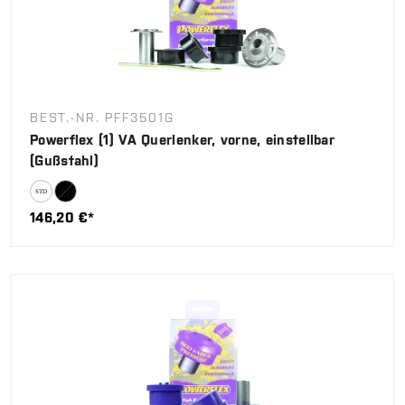
BEST.-NR. PFF3501G
Powerflex (1) VA Querlenker, vorne, einstellbar
(Gußstahl)
146,20 €*