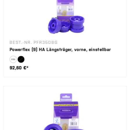
BEST.-NR. PFR3508G
Powerflex (9) HA Längsträger, vorne, einstellbar
92,60 €*