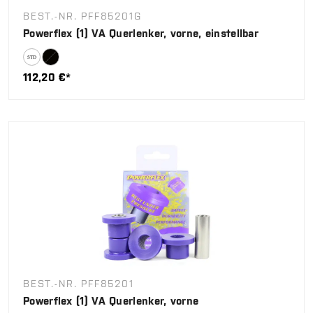
BEST.-NR. PFF85201G
Powerflex (1) VA Querlenker, vorne, einstellbar
112,20 €*
BEST.-NR. PFF85201
Powerflex (1) VA Querlenker, vorne