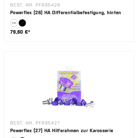
BEST.-NR. PFR85426
Powerflex (26) HA Differentialbefestigung, hinten
79,60 €*
BEST.-NR. PFR85427
Powerflex (27) HA Hilfsrahmen zur Karosserie