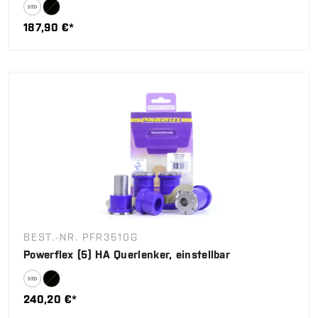
187,90 €*
BEST.-NR. PFR3510G
Powerflex (5) HA Querlenker, einstellbar
240,20 €*