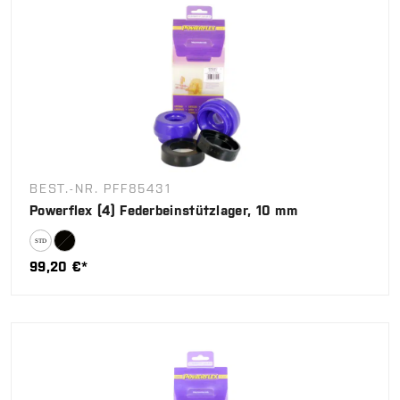
BEST.-NR. PFF85431
Powerflex (4) Federbeinstützlager, 10 mm
99,20 €*