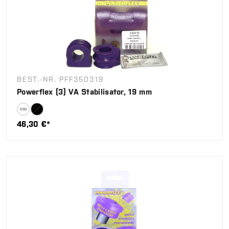
BEST.-NR. PFF350319
Powerflex (3) VA Stabilisator, 19 mm
46,30 €*