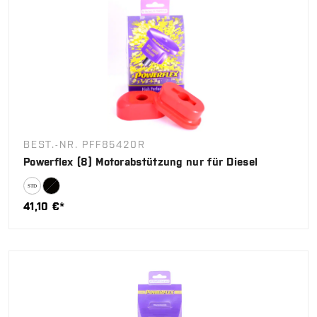
BEST.-NR. PFF85420R
Powerflex (8) Motorabstützung nur für Diesel
41,10 €*