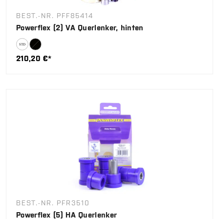
BEST.-NR. PFF85414
Powerflex (2) VA Querlenker, hinten
210,20 €*
BEST.-NR. PFR3510
Powerflex (5) HA Querlenker