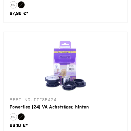
67,90 €*
BEST.-NR. PFF85424
Powerflex (24) VA Achsträger, hinten
86,10 €*