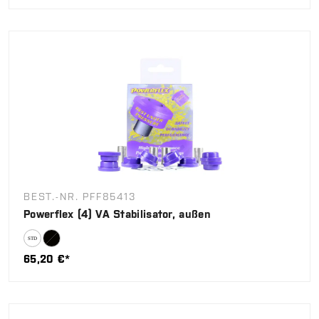
BEST.-NR. PFF85413
Powerflex (4) VA Stabilisator, außen
65,20 €*