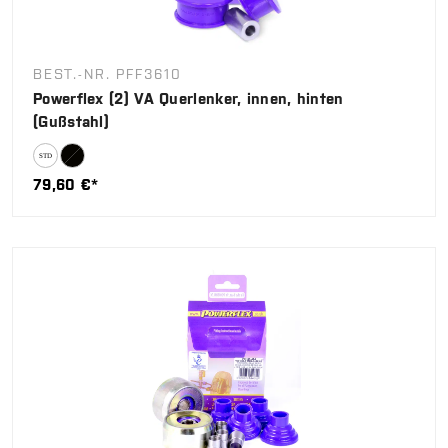
BEST.-NR. PFF3610
Powerflex (2) VA Querlenker, innen, hinten
(Gußstahl)
79,60 €*