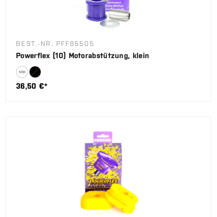
BEST.-NR. PFF85505
Powerflex (10) Motorabstützung, klein
36,50 €*