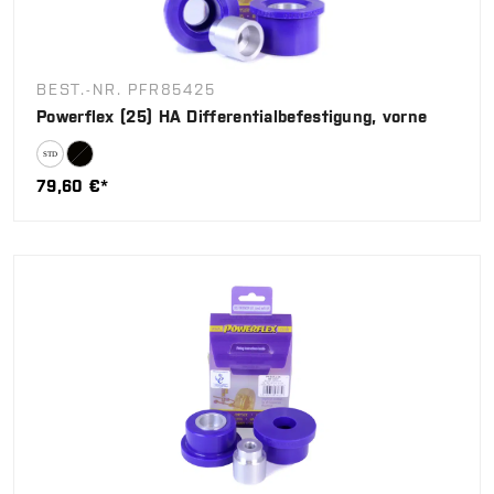
BEST.-NR. PFR85425
Powerflex (25) HA Differentialbefestigung, vorne
79,60 €*