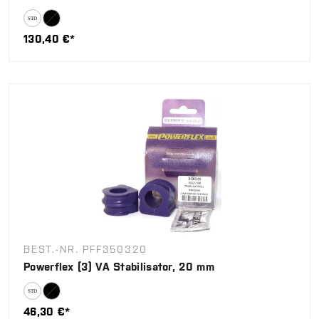
130,40 €*
BEST.-NR. PFF350320
Powerflex (3) VA Stabilisator, 20 mm
46,30 €*