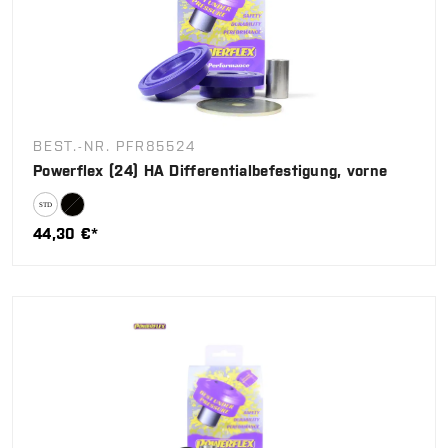
BEST.-NR. PFR85524
Powerflex (24) HA Differentialbefestigung, vorne
44,30 €*