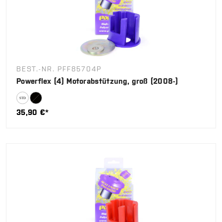
BEST.-NR. PFF85704P
Powerflex (4) Motorabstützung, groß (2008-)
35,90 €*