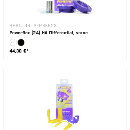
BEST.-NR. PFR85523
Powerflex (24) HA Differential, vorne
44,30 €*