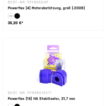
BEST.-NR. PFF85504P
Powerflex (4) Motorabstützung, groß (-2008)
35,20 €*
BEST.-NR. PFR85515217
Powerflex (15) HA Stabilisator, 21,7 mm