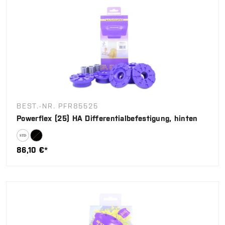
BEST.-NR. PFR85525
Powerflex (25) HA Differentialbefestigung, hinten
86,10 €*