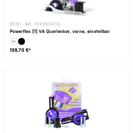
BEST.-NR. PFF85501G
Powerflex (1) VA Querlenker, vorne, einstellbar
139,70 €*