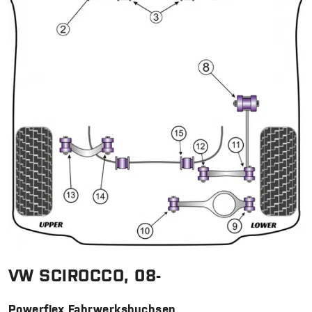
VW SCIROCCO, 08-
Powerflex Fahrwerksbuchsen