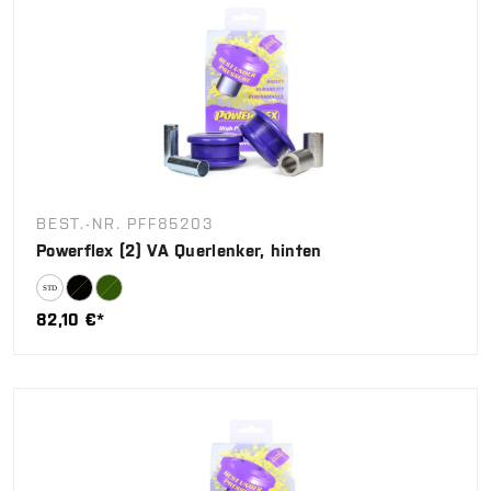
BEST.-NR. PFF85203
Powerflex (2) VA Querlenker, hinten
82,10 €*