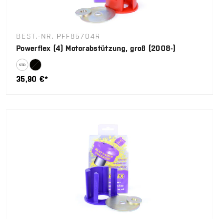
BEST.-NR. PFF85704R
Powerflex (4) Motorabstützung, groß (2008-)
35,90 €*