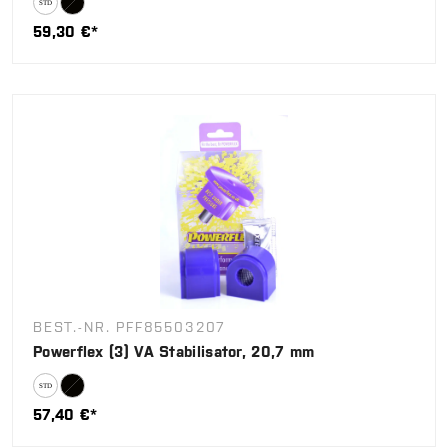
59,30 €*
BEST.-NR. PFF85503207
Powerflex (3) VA Stabilisator, 20,7 mm
57,40 €*