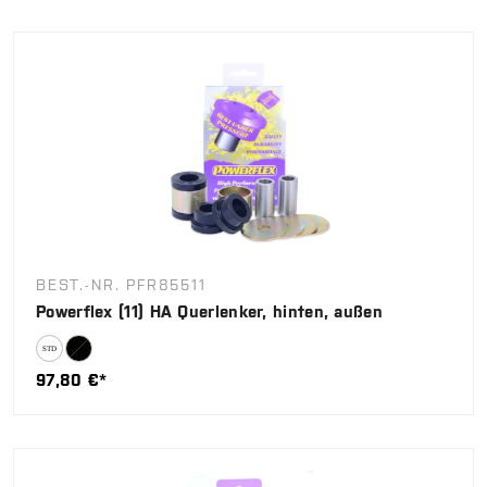
BEST.-NR. PFR85511
Powerflex (11) HA Querlenker, hinten, außen
97,80 €*