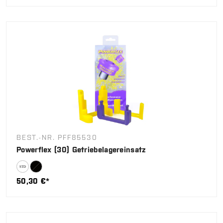
BEST.-NR. PFF85530
Powerflex (30) Getriebelagereinsatz
50,30 €*