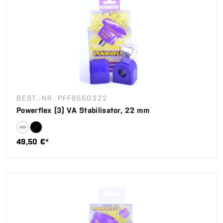
BEST.-NR. PFF8550322
Powerflex (3) VA Stabilisator, 22 mm
49,50 €*