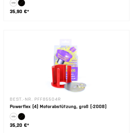
35,90 €*
BEST.-NR. PFF85504R
Powerflex (4) Motorabstützung, groß (-2008)
35,20 €*