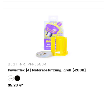
BEST.-NR. PFF85504
Powerflex (4) Motorabstützung, groß (-2008)
35,20 €*