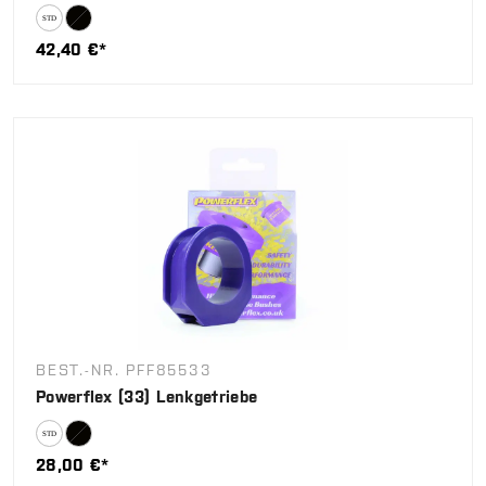
42,40 €*
BEST.-NR. PFF85533
Powerflex (33) Lenkgetriebe
28,00 €*