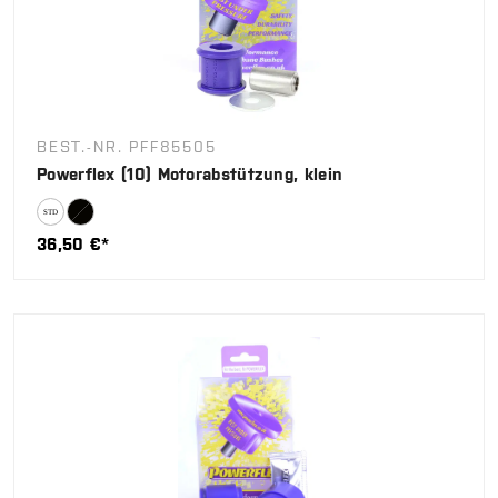
BEST.-NR. PFF85505
Powerflex (10) Motorabstützung, klein
36,50 €*