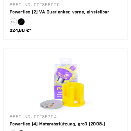
BEST.-NR. PFF85502G
Powerflex (2) VA Querlenker, vorne, einstellbar
224,60 €*
BEST.-NR. PFF85704
Powerflex (4) Motorabstützung, groß (2008-)