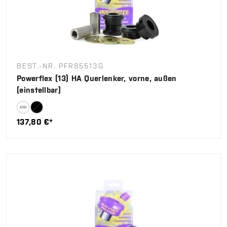
BEST.-NR. PFR85513G
Powerflex (13) HA Querlenker, vorne, außen
(einstellbar)
137,80 €*