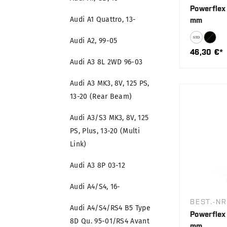
Powerflex 
Audi A1 Quattro, 13-
mm
Audi A2, 99-05
46,30 €*
Audi A3 8L 2WD 96-03
Audi A3 MK3, 8V, 125 PS,
13-20 (Rear Beam)
Audi A3/S3 MK3, 8V, 125
PS, Plus, 13-20 (Multi
Link)
Audi A3 8P 03-12
Audi A4/S4, 16-
BEST.-NR
Audi A4/S4/RS4 B5 Type
Powerflex 
8D Qu. 95-01/RS4 Avant
mm