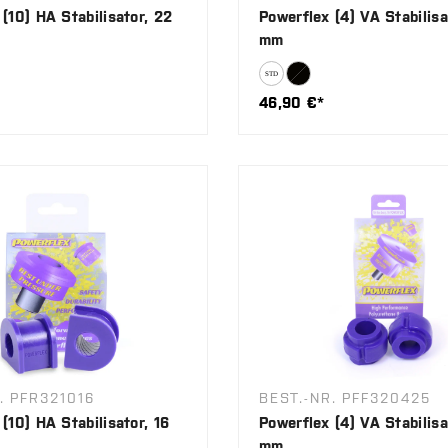
(10) HA Stabilisator, 22
Powerflex (4) VA Stabilisa
mm
46,90 €*
. PFR321016
BEST.-NR. PFF320425
(10) HA Stabilisator, 16
Powerflex (4) VA Stabilisa
mm