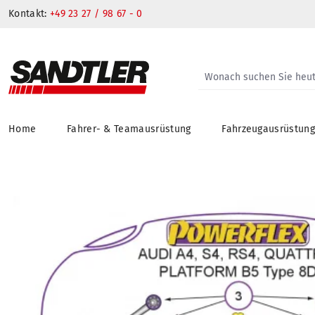
Kontakt:
+49 23 27 / 98 67 - 0
Home
Fahrer- & Teamausrüstung
Fahrzeugausrüstun
springen
Zur Hauptnavigation springen