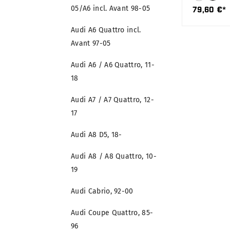
05/A6 incl. Avant 98-05
79,60 €*
Audi A6 Quattro incl.
Avant 97-05
Audi A6 / A6 Quattro, 11-
18
Audi A7 / A7 Quattro, 12-
17
Audi A8 D5, 18-
Audi A8 / A8 Quattro, 10-
19
Audi Cabrio, 92-00
Audi Coupe Quattro, 85-
96