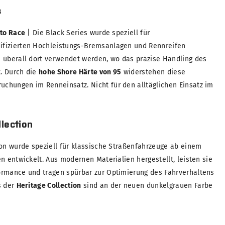
s
 to Race
| Die Black Series wurde speziell für
fizierten Hochleistungs-Bremsanlagen und Rennreifen
 überall dort verwendet werden, wo das präzise Handling des
t. Durch die
hohe Shore Härte von 95
widerstehen diese
chungen im Renneinsatz. Nicht für den alltäglichen Einsatz im
lection
ion wurde speziell für klassische Straßenfahrzeuge ab einem
n entwickelt. Aus modernen Materialien hergestellt, leisten sie
ormance und tragen spürbar zur Optimierung des Fahrverhaltens
s der
Heritage Collection
sind an der neuen dunkelgrauen Farbe