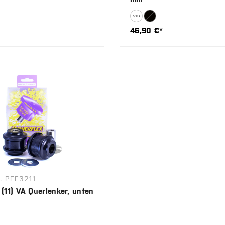
46,90 €*
. PFF3211
 (11) VA Querlenker, unten