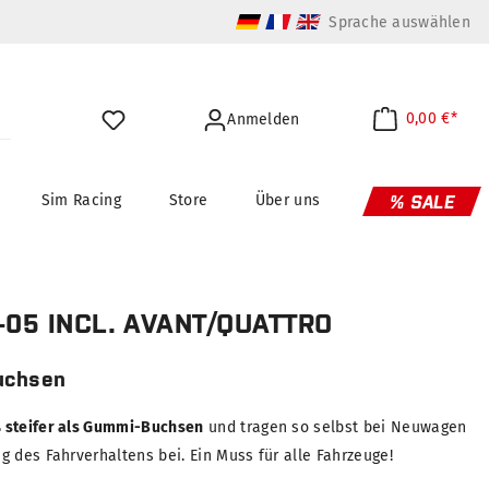
Sprache auswählen
0,00 €*
Anmelden
Sim Racing
Store
Über uns
% SALE
-05 INCL. AVANT/QUATTRO
uchsen
 steifer als Gummi-Buchsen
und tragen so selbst bei Neuwagen
 des Fahrverhaltens bei. Ein Muss für alle Fahrzeuge!