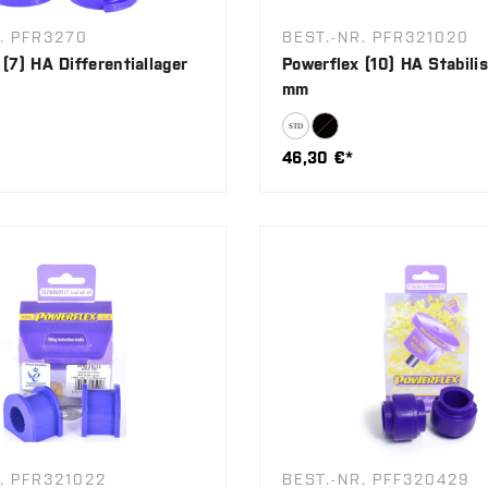
. PFR3270
BEST.-NR. PFR321020
(7) HA Differentiallager
Powerflex (10) HA Stabilis
mm
46,30 €*
. PFR321022
BEST.-NR. PFF320429