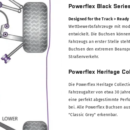
Powerflex Black Serie
Designed for the Track > Ready
Wettbewerbsfahrzeuge mit modi
entwickelt. Die Buchsen können
Fahrzeugs an erster Stelle steh
Buchsen den extremen Beanspru
Straßenverkehr.
Powerflex Heritage Col
Die Powerflex Heritage Collect
Fahrzeugalter von etwa 30 Jahre
eine perfekt abgestimmte Perf
bei. Alle Powerflex Buchsen au
"Classic Grey" erkennbar.