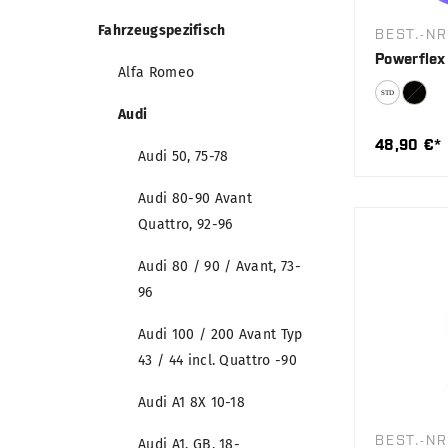
Fahrzeugspezifisch
BEST.-NR
Powerflex 
Alfa Romeo
Audi
48,90 €*
Audi 50, 75-78
Audi 80-90 Avant
Quattro, 92-96
Audi 80 / 90 / Avant, 73-
96
Audi 100 / 200 Avant Typ
43 / 44 incl. Quattro -90
Audi A1 8X 10-18
BEST.-NR
Audi A1, GB, 18-