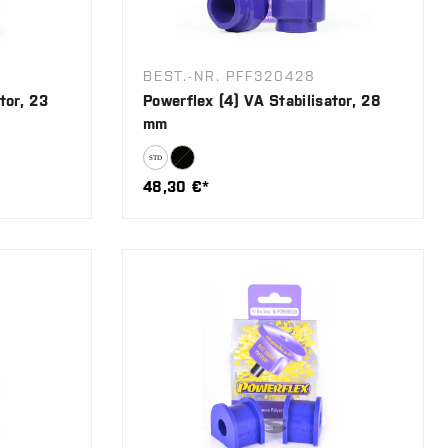
BEST.-NR. PFF320428
tor, 23
Powerflex (4) VA Stabilisator, 28
mm
48,30 €*