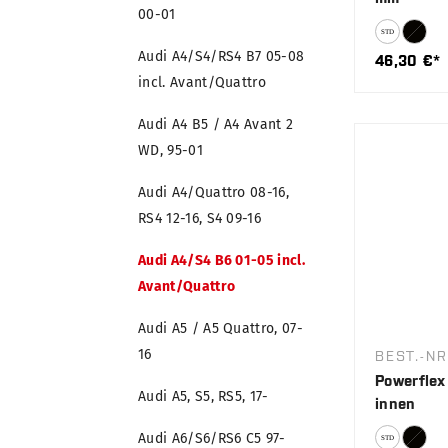
00-01
Audi A4/S4/RS4 B7 05-08
46,30 €*
incl. Avant/Quattro
Audi A4 B5 / A4 Avant 2
WD, 95-01
Audi A4/Quattro 08-16,
RS4 12-16, S4 09-16
Audi A4/S4 B6 01-05 incl.
Avant/Quattro
Audi A5 / A5 Quattro, 07-
16
BEST.-NR
Powerflex
Audi A5, S5, RS5, 17-
innen
Audi A6/S6/RS6 C5 97-