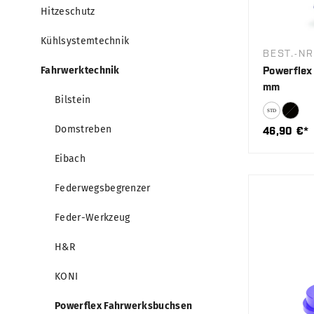
Hitzeschutz
Kühlsystemtechnik
BEST.-N
Fahrwerktechnik
Powerflex 
mm
Bilstein
Domstreben
46,90 €*
Eibach
Federwegsbegrenzer
Feder-Werkzeug
H&R
KONI
Powerflex Fahrwerksbuchsen