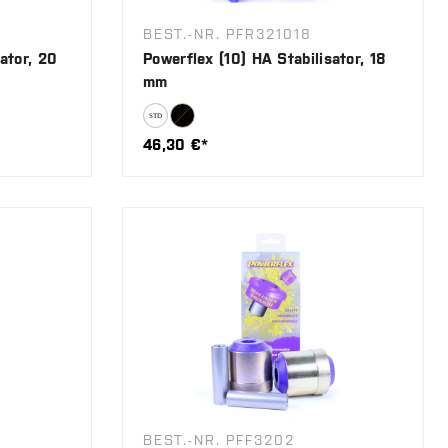
BEST.-NR. PFR321018
ator, 20
Powerflex (10) HA Stabilisator, 18
mm
46,30 €*
BEST.-NR. PFF3202