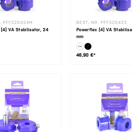
R. PFF320424M
BEST.-NR. PFF320423
(4) VA Stabilisator, 24
Powerflex (4) VA Stabilisa
mm
46,90 €*