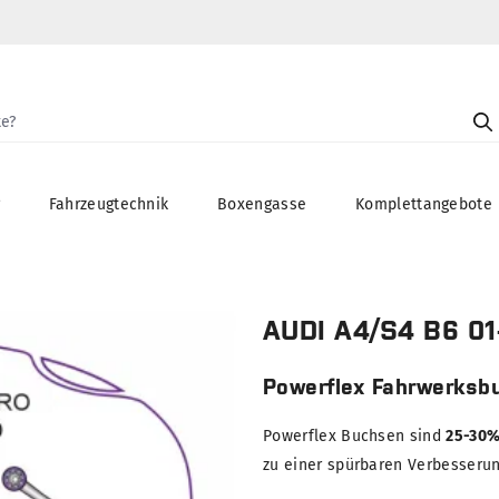
g
Fahrzeugtechnik
Boxengasse
Komplettangebote
AUDI A4/S4 B6 01
Powerflex Fahrwerksb
Powerflex Buchsen sind
25-30%
zu einer spürbaren Verbesserung