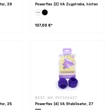
tor, 29
Powerflex (2) VA Zugstrebe, hinten
137,00 €*
BEST.-NR. PFF320427
tor, 25
Powerflex (4) VA Stabilisator, 27
mm