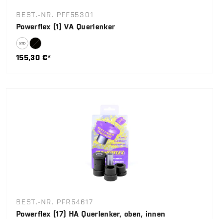
BEST.-NR. PFF55301
Powerflex (1) VA Querlenker
155,30 €*
BEST.-NR. PFR54617
Powerflex (17) HA Querlenker, oben, innen