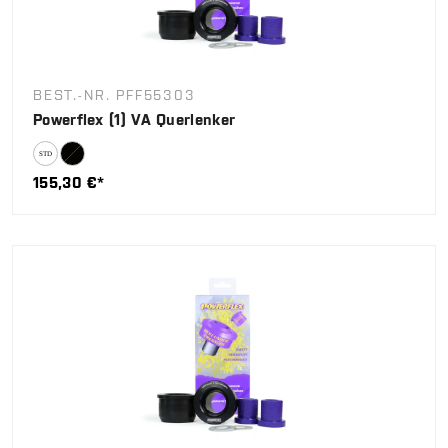
BEST.-NR. PFF55303
Powerflex (1) VA Querlenker
155,30 €*