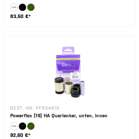
83,50 €*
BEST.-NR. PFR54616
Powerflex (19) HA Querlenker, unten, innen
92,60 €*