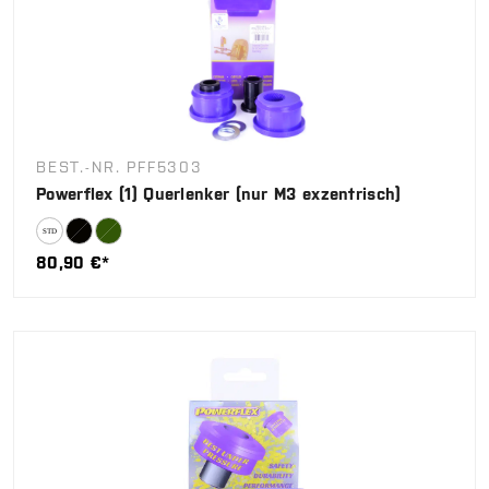
BEST.-NR. PFF5303
Powerflex (1) Querlenker (nur M3 exzentrisch)
80,90 €*