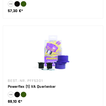
57,30 €*
BEST.-NR. PFF5301
Powerflex (1) VA Querlenker
69,10 €*