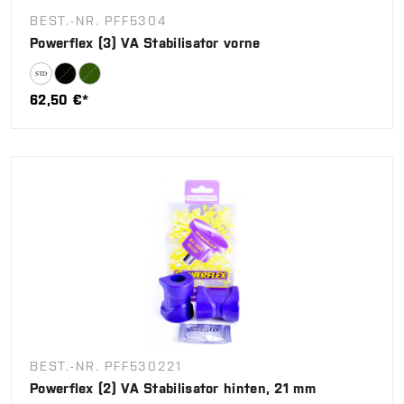
BEST.-NR. PFF5304
Powerflex (3) VA Stabilisator vorne
62,50 €*
BEST.-NR. PFF530221
Powerflex (2) VA Stabilisator hinten, 21 mm