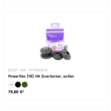
BEST.-NR. PFR54618
Powerflex (18) HA Querlenker, außen
79,60 €*