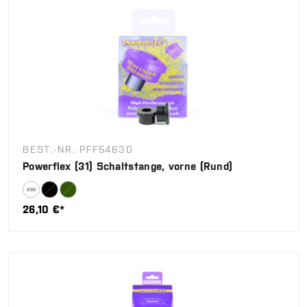
BEST.-NR. PFF54630
Powerflex (31) Schaltstange, vorne (Rund)
26,10 €*