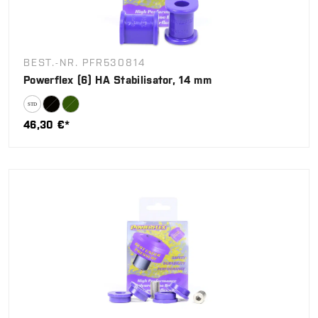
BEST.-NR. PFR530814
Powerflex (6) HA Stabilisator, 14 mm
46,30 €*