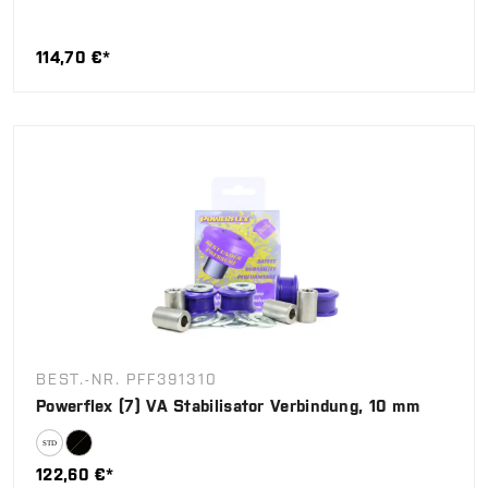
114,70 €*
BEST.-NR. PFF391310
Powerflex (7) VA Stabilisator Verbindung, 10 mm
122,60 €*