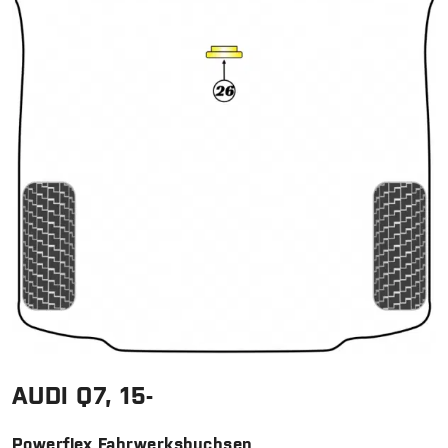
AUDI Q7, 15-
Powerflex Fahrwerksbuchsen