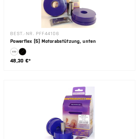
BEST.-NR. PFF44106
Powerflex (5) Motorabstützung, unten
48,30 €*