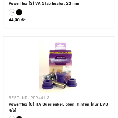
Powerflex (3) VA Stabilisator, 23 mm
44,30 €*
BEST.-NR. PFR44113
Powerflex (8) HA Querlenker, oben, hinten (nur EVO
4/5)