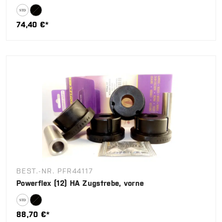
74,40 €*
BEST.-NR. PFR44117
Powerflex (12) HA Zugstrebe, vorne
88,70 €*