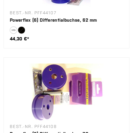
BEST.-NR. PFF44107
Powerflex (6) Differentialbuchse, 62 mm
44,30 €*
BEST.-NR. PFF44108