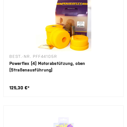
BEST.-NR. PFF44105R
Powerflex (4) Motorabstützung, oben
(Straßenausführung)
125,30 €*