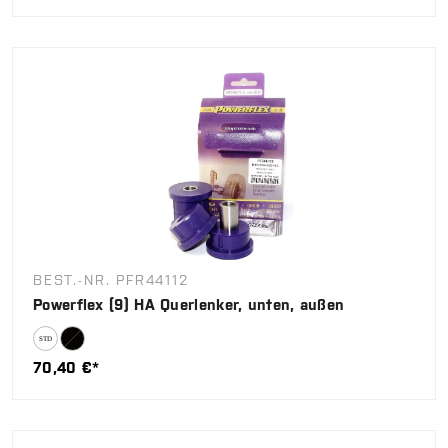
BEST.-NR. PFR44112
Powerflex (9) HA Querlenker, unten, außen
70,40 €*