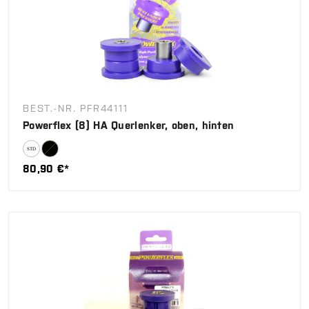
BEST.-NR. PFR44111
Powerflex (8) HA Querlenker, oben, hinten
80,90 €*