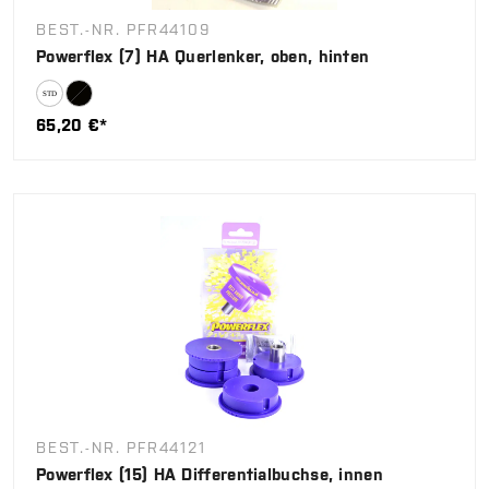
BEST.-NR. PFR44109
Powerflex (7) HA Querlenker, oben, hinten
65,20 €*
BEST.-NR. PFR44121
Powerflex (15) HA Differentialbuchse, innen