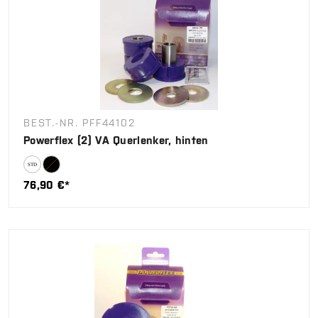
BEST.-NR. PFF44102
Powerflex (2) VA Querlenker, hinten
76,90 €*