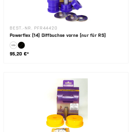
BEST.-NR. PFR44420
Powerflex (14) Diffbuchse vorne (nur für RS)
95,20 €*