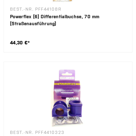
BEST.-NR. PFF44108R
Powerflex (6) Differentialbuchse, 70 mm
(Straßenausführung)
44,30 €*
BEST.-NR. PFF4410323