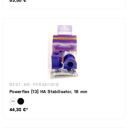
83,50 €*
BEST.-NR. PFR4411918
Powerflex (13) HA Stabilisator, 18 mm
44,30 €*