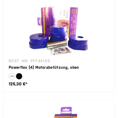
BEST.-NR. PFF44105
Powerflex (4) Motorabstützung, oben
125,30 €*