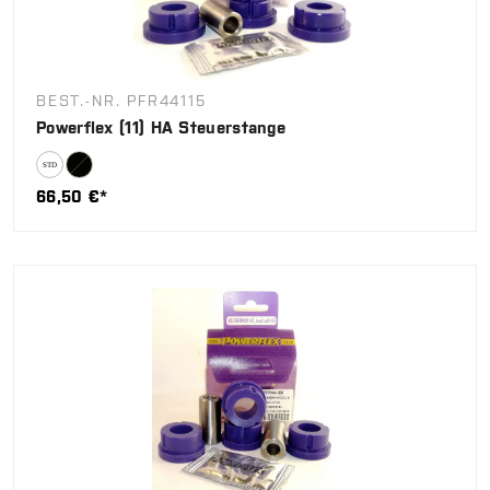
BEST.-NR. PFR44115
Powerflex (11) HA Steuerstange
66,50 €*