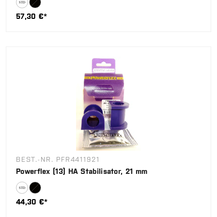
57,30 €*
BEST.-NR. PFR4411921
Powerflex (13) HA Stabilisator, 21 mm
44,30 €*