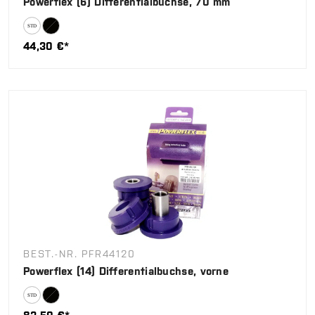
Powerflex (6) Differentialbuchse, 70 mm
44,30 €*
BEST.-NR. PFR44120
Powerflex (14) Differentialbuchse, vorne