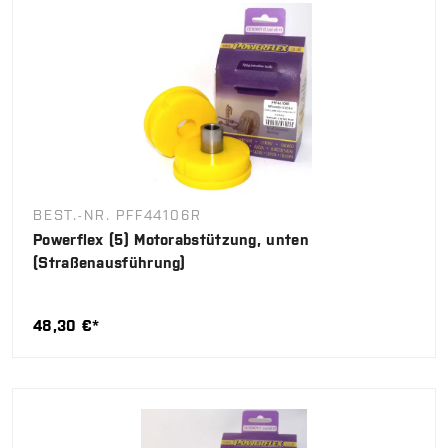
BEST.-NR. PFF44106R
Powerflex (5) Motorabstützung, unten
(Straßenausführung)
48,30 €*