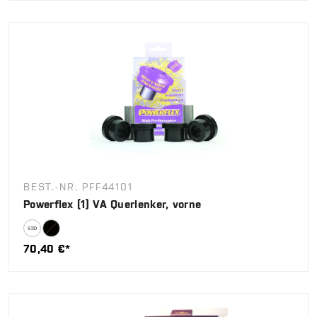
BEST.-NR. PFF44101
Powerflex (1) VA Querlenker, vorne
70,40 €*