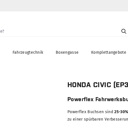
g
Fahrzeugtechnik
Boxengasse
Komplettangebote
HONDA CIVIC (EP3
Powerflex Fahrwerksb
Powerflex Buchsen sind
25-30%
zu einer spürbaren Verbesserung