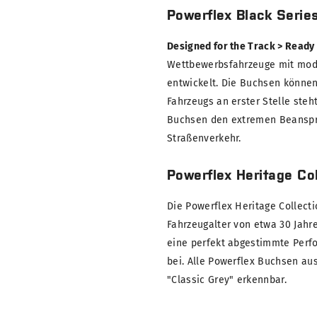
Powerflex Black Serie
Designed for the Track > Ready
Wettbewerbsfahrzeuge mit modi
entwickelt. Die Buchsen können
Fahrzeugs an erster Stelle steh
Buchsen den extremen Beanspru
Straßenverkehr.
Powerflex Heritage Col
Die Powerflex Heritage Collect
Fahrzeugalter von etwa 30 Jahre
eine perfekt abgestimmte Perf
bei. Alle Powerflex Buchsen au
"Classic Grey" erkennbar.