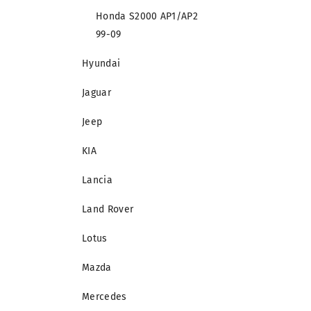
Honda S2000 AP1/AP2
99-09
Hyundai
Jaguar
Jeep
KIA
Lancia
Land Rover
Lotus
Mazda
Mercedes