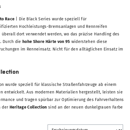
s
 to Race
| Die Black Series wurde speziell für
fizierten Hochleistungs-Bremsanlagen und Rennreifen
 überall dort verwendet werden, wo das präzise Handling des
t. Durch die
hohe Shore Härte von 95
widerstehen diese
chungen im Renneinsatz. Nicht für den alltäglichen Einsatz im
lection
ion wurde speziell für klassische Straßenfahrzeuge ab einem
n entwickelt. Aus modernen Materialien hergestellt, leisten sie
ormance und tragen spürbar zur Optimierung des Fahrverhaltens
s der
Heritage Collection
sind an der neuen dunkelgrauen Farbe