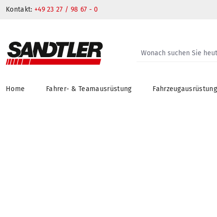
Kontakt:
+49 23 27 / 98 67 - 0
Home
Fahrer- & Teamausrüstung
Fahrzeugausrüstun
springen
Zur Hauptnavigation springen