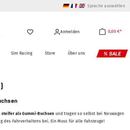
Sprache auswählen
0,00 €*
Anmelden
Sim Racing
Store
Über uns
% SALE
)
uchsen
 steifer als Gummi-Buchsen
und tragen so selbst bei Neuwagen
 des Fahrverhaltens bei. Ein Muss für alle Fahrzeuge!