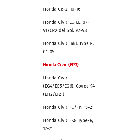
Honda CR-Z, 10-16
Honda Civic EC-EE, 87-
91/CRX del Sol, 92-98
Honda Civic inkl. Type R,
01-05
Honda Civic (EP3)
Honda Civic
(EG4/EG5/EG6), Coupe 94
(EJ12/EJ21)
Honda Civic FC/FK, 15-21
Honda Civic FK8 Type-R,
17-21