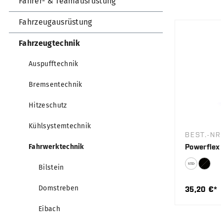
Fahrer- & Teamausrüstung
Fahrzeugausrüstung
Fahrzeugtechnik
Auspufftechnik
Bremsentechnik
Hitzeschutz
Kühlsystemtechnik
BEST.-NR
Fahrwerktechnik
Powerflex
Bilstein
Domstreben
35,20 €*
Eibach