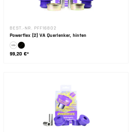
BEST.-NR. PFF16802
Powerflex (2) VA Querlenker, hinten
99,20 €*