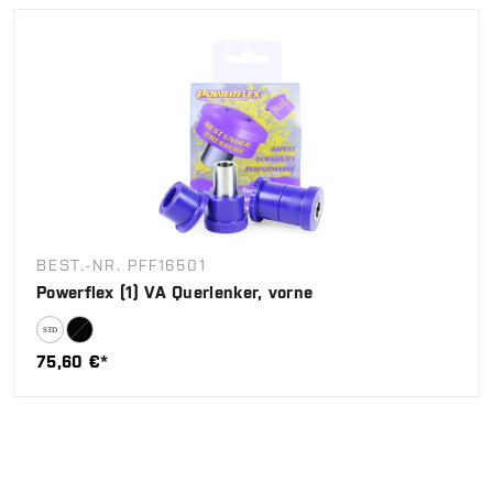
BEST.-NR. PFF16501
Powerflex (1) VA Querlenker, vorne
75,60 €*