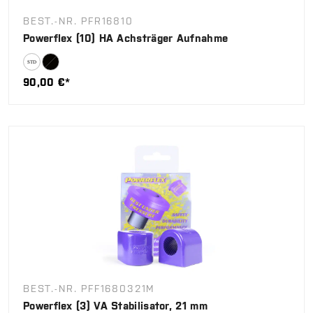
BEST.-NR. PFR16810
Powerflex (10) HA Achsträger Aufnahme
90,00 €*
BEST.-NR. PFF1680321M
Powerflex (3) VA Stabilisator, 21 mm