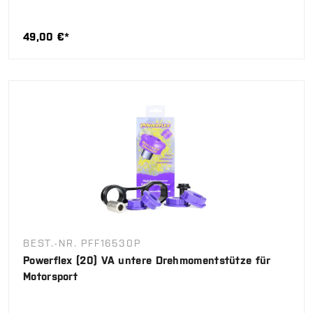
49,00 €*
BEST.-NR. PFF16530P
Powerflex (20) VA untere Drehmomentstütze für
Motorsport