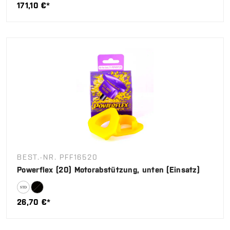
171,10 €*
BEST.-NR. PFF16520
Powerflex (20) Motorabstützung, unten (Einsatz)
26,70 €*