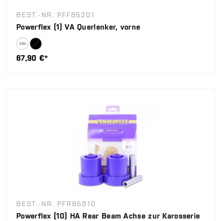
BEST.-NR. PFF85201
Powerflex (1) VA Querlenker, vorne
67,90 €*
BEST.-NR. PFR85810
Powerflex (10) HA Rear Beam Achse zur Karosserie