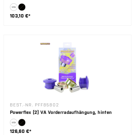
103,10 €*
BEST.-NR. PFF85802
Powerflex (2) VA Vorderradaufhängung, hinten
126,60 €*