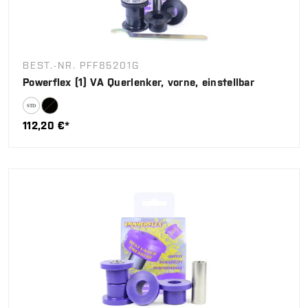
BEST.-NR. PFF85201G
Powerflex (1) VA Querlenker, vorne, einstellbar
112,20 €*