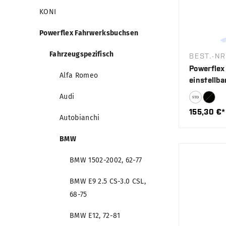
KONI
Powerflex Fahrwerksbuchsen
Fahrzeugspezifisch
BEST.-NR
Powerflex 
Alfa Romeo
einstellba
Audi
155,30 €*
Autobianchi
BMW
BMW 1502-2002, 62-77
BMW E9 2.5 CS-3.0 CSL,
68-75
BMW E12, 72-81