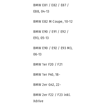
BMW E81 / E82 / E87 /
E88, 04-13
BMW E82 M Coupe, 10-12
BMW E90 / E91 / E92 /
E93, 05-13
BMW E90 / E92 / E93 M3,
06-13
BMW 1er F20 / F21
BMW 1er F40, 18-
BMW 2er G42, 22-
BMW 2er F22 / F23 inkl.
Xdrive