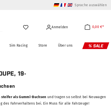
Sprache auswählen
0,00 €*
Anmelden
Sim Racing
Store
Über uns
% SALE
UPE, 19-
uchsen
 steifer als Gummi-Buchsen
und tragen so selbst bei Neuwagen
 des Fahrverhaltens bei. Ein Muss für alle Fahrzeuge!