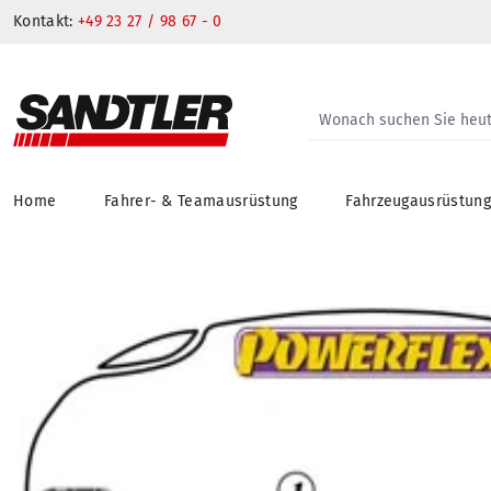
Kontakt:
+49 23 27 / 98 67 - 0
Home
Fahrer- & Teamausrüstung
Fahrzeugausrüstun
springen
Zur Hauptnavigation springen