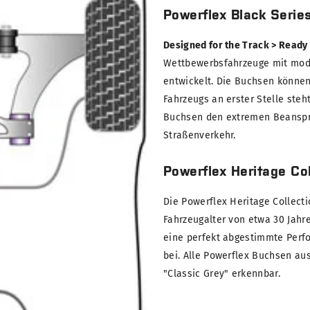
Powerflex Black Serie
Designed for the Track > Ready
Wettbewerbsfahrzeuge mit modi
entwickelt. Die Buchsen können
Fahrzeugs an erster Stelle steh
Buchsen den extremen Beanspru
Straßenverkehr.
Powerflex Heritage Col
Die Powerflex Heritage Collect
Fahrzeugalter von etwa 30 Jahre
eine perfekt abgestimmte Perf
bei. Alle Powerflex Buchsen au
"Classic Grey" erkennbar.