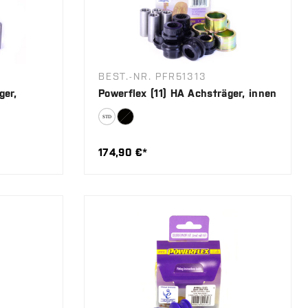
BEST.-NR. PFR51313
ger,
Powerflex (11) HA Achsträger, innen
174,90 €*