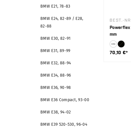
BMW E21, 78-83
BMW E24, 82-89 / E28,
BEST.-NR
82-88
Powerflex 
mm
BMW E30, 82-91
BMW E31, 89-99
70,10 €*
BMW E32, 88-94
BMW E34, 88-96
BMW E36, 90-98
BMW E36 Compact, 93-00
BMW E38, 94-02
BMW E39 520-530, 96-04