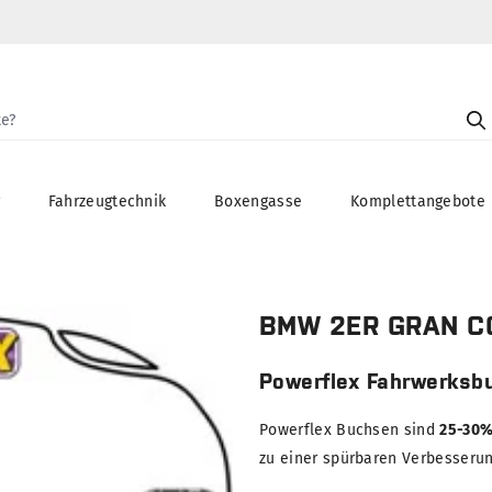
g
Fahrzeugtechnik
Boxengasse
Komplettangebote
BMW 2ER GRAN CO
Powerflex Fahrwerksb
Powerflex Buchsen sind
25-30%
zu einer spürbaren Verbesserung