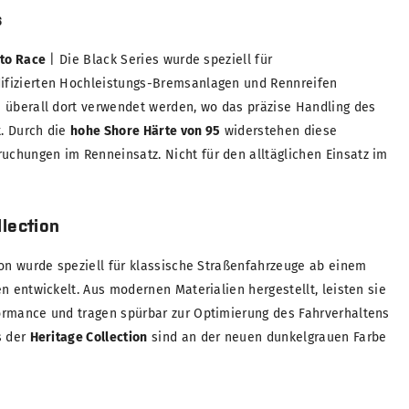
s
 to Race
| Die Black Series wurde speziell für
fizierten Hochleistungs-Bremsanlagen und Rennreifen
 überall dort verwendet werden, wo das präzise Handling des
t. Durch die
hohe Shore Härte von 95
widerstehen diese
chungen im Renneinsatz. Nicht für den alltäglichen Einsatz im
lection
ion wurde speziell für klassische Straßenfahrzeuge ab einem
n entwickelt. Aus modernen Materialien hergestellt, leisten sie
ormance und tragen spürbar zur Optimierung des Fahrverhaltens
s der
Heritage Collection
sind an der neuen dunkelgrauen Farbe