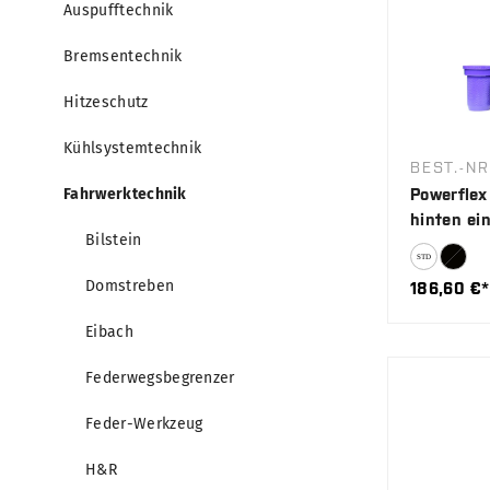
Auspufftechnik
Bremsentechnik
Hitzeschutz
Kühlsystemtechnik
BEST.-NR
Fahrwerktechnik
Powerflex
hinten ein
Bilstein
Domstreben
186,60 €*
Eibach
Federwegsbegrenzer
Feder-Werkzeug
H&R