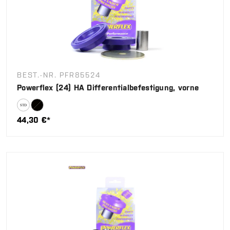
BEST.-NR. PFR85524
Powerflex (24) HA Differentialbefestigung, vorne
44,30 €*