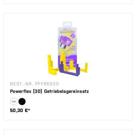
BEST.-NR. PFF85530
Powerflex (30) Getriebelagereinsatz
50,30 €*