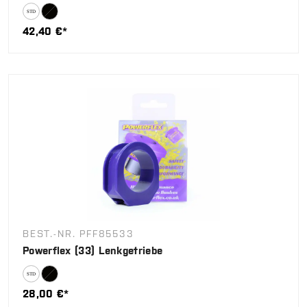
42,40 €*
BEST.-NR. PFF85533
Powerflex (33) Lenkgetriebe
28,00 €*