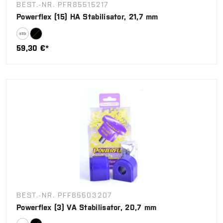
BEST.-NR. PFR85515217
Powerflex (15) HA Stabilisator, 21,7 mm
59,30 €*
BEST.-NR. PFF85503207
Powerflex (3) VA Stabilisator, 20,7 mm