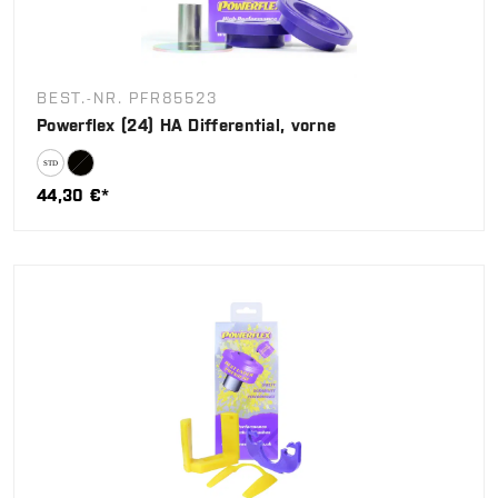
BEST.-NR. PFR85523
Powerflex (24) HA Differential, vorne
44,30 €*