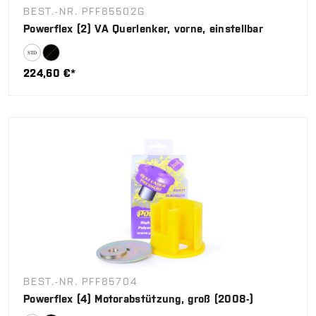
BEST.-NR. PFF85502G
Powerflex (2) VA Querlenker, vorne, einstellbar
224,60 €*
BEST.-NR. PFF85704
Powerflex (4) Motorabstützung, groß (2008-)