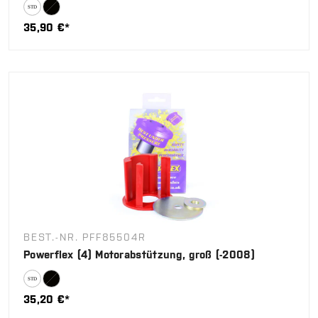
35,90 €*
BEST.-NR. PFF85504R
Powerflex (4) Motorabstützung, groß (-2008)
35,20 €*