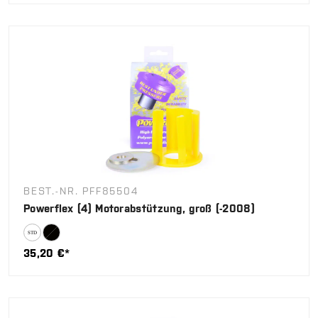
BEST.-NR. PFF85504
Powerflex (4) Motorabstützung, groß (-2008)
35,20 €*