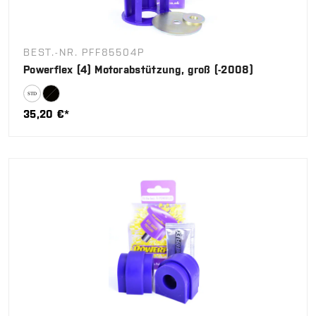
BEST.-NR. PFF85504P
Powerflex (4) Motorabstützung, groß (-2008)
35,20 €*