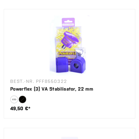
BEST.-NR. PFF8550322
Powerflex (3) VA Stabilisator, 22 mm
49,50 €*