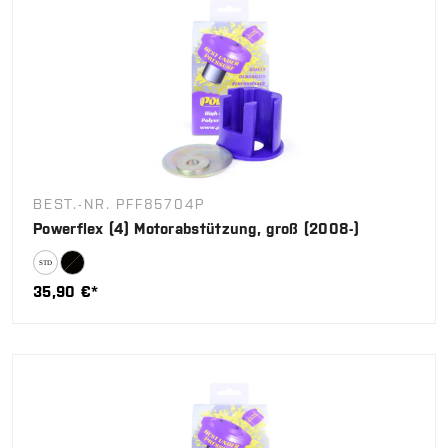
BEST.-NR. PFF85704P
Powerflex (4) Motorabstützung, groß (2008-)
35,90 €*