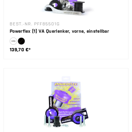
BEST.-NR. PFF85501G
Powerflex (1) VA Querlenker, vorne, einstellbar
139,70 €*