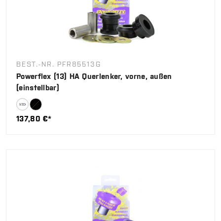
BEST.-NR. PFR85513G
Powerflex (13) HA Querlenker, vorne, außen
(einstellbar)
137,80 €*