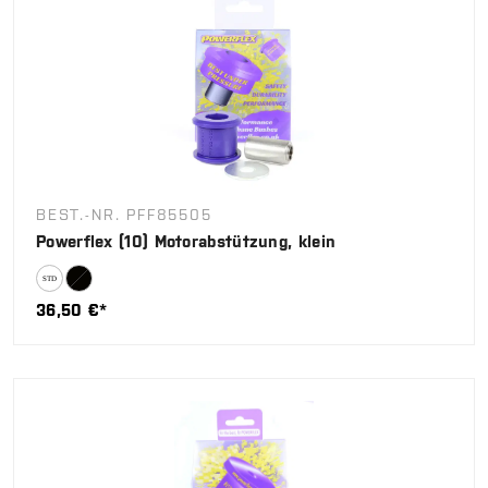
BEST.-NR. PFF85505
Powerflex (10) Motorabstützung, klein
36,50 €*