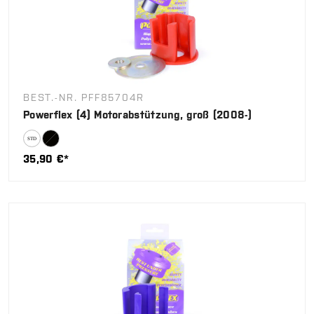
BEST.-NR. PFF85704R
Powerflex (4) Motorabstützung, groß (2008-)
35,90 €*