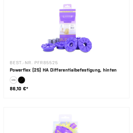
BEST.-NR. PFR85525
Powerflex (25) HA Differentialbefestigung, hinten
86,10 €*