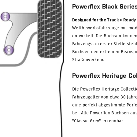
Powerflex Black Serie
Designed for the Track > Ready
Wettbewerbsfahrzeuge mit modi
entwickelt. Die Buchsen können
Fahrzeugs an erster Stelle steh
Buchsen den extremen Beanspru
Straßenverkehr.
Powerflex Heritage Col
Die Powerflex Heritage Collect
Fahrzeugalter von etwa 30 Jahre
eine perfekt abgestimmte Perf
bei. Alle Powerflex Buchsen au
"Classic Grey" erkennbar.