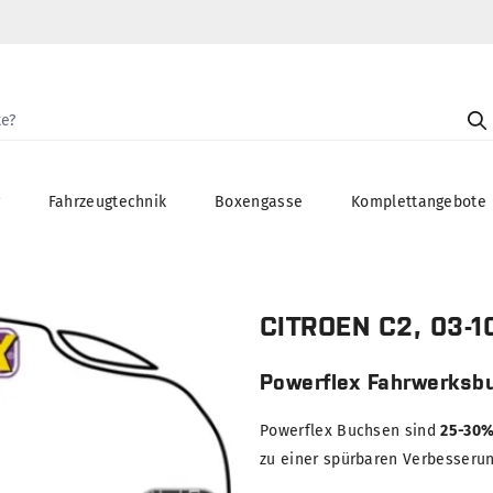
g
Fahrzeugtechnik
Boxengasse
Komplettangebote
CITROEN C2, 03-1
Powerflex Fahrwerksb
Powerflex Buchsen sind
25-30%
zu einer spürbaren Verbesserung