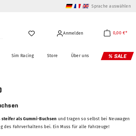
Sprache auswählen
0,00 €*
Anmelden
Sim Racing
Store
Über uns
% SALE
0
uchsen
 steifer als Gummi-Buchsen
und tragen so selbst bei Neuwagen
 des Fahrverhaltens bei. Ein Muss für alle Fahrzeuge!