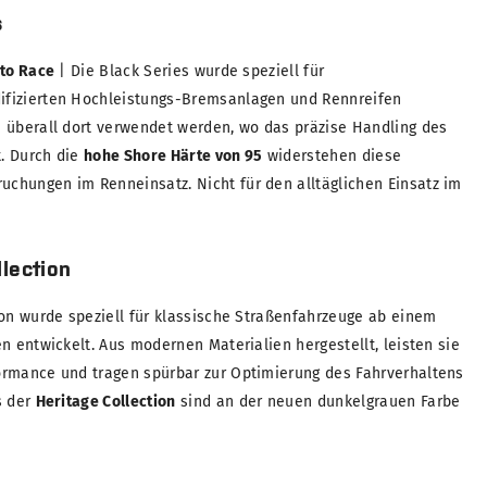
s
 to Race
| Die Black Series wurde speziell für
fizierten Hochleistungs-Bremsanlagen und Rennreifen
 überall dort verwendet werden, wo das präzise Handling des
t. Durch die
hohe Shore Härte von 95
widerstehen diese
chungen im Renneinsatz. Nicht für den alltäglichen Einsatz im
lection
ion wurde speziell für klassische Straßenfahrzeuge ab einem
n entwickelt. Aus modernen Materialien hergestellt, leisten sie
ormance und tragen spürbar zur Optimierung des Fahrverhaltens
s der
Heritage Collection
sind an der neuen dunkelgrauen Farbe