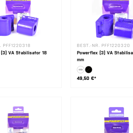
. PFF1220318
BEST.-NR. PFF1220320
(3) VA Stabilisator 18
Powerflex (3) VA Stabilis
mm
49,50 €*