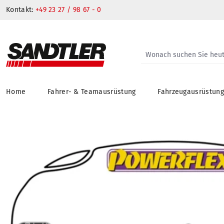
Kontakt:
+49 23 27 / 98 67 - 0
Home
Fahrer- & Teamausrüstung
Fahrzeugausrüstun
springen
Zur Hauptnavigation springen