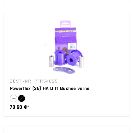
BEST.-NR. PFR54625
Powerflex (25) HA Diff Buchse vorne
79,60 €*