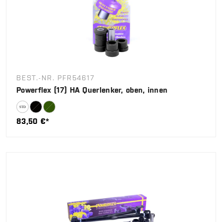
BEST.-NR. PFR54617
Powerflex (17) HA Querlenker, oben, innen
83,50 €*