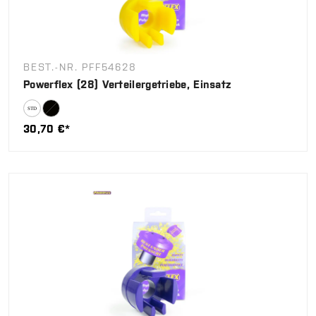
BEST.-NR. PFF54628
Powerflex (28) Verteilergetriebe, Einsatz
30,70 €*