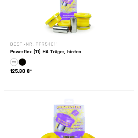
BEST.-NR. PFR54611
Powerflex (11) HA Träger, hinten
125,30 €*