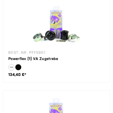
BEST.-NR. PFF5901
Powerflex (1) VA Zugstrebe
134,40 €*