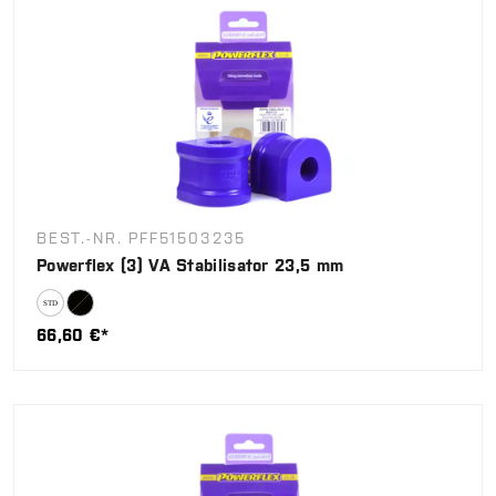
BEST.-NR. PFF51503235
Powerflex (3) VA Stabilisator 23,5 mm
66,60 €*