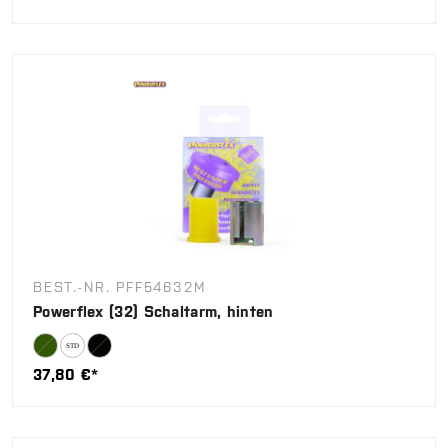
BEST.-NR. PFF54632M
Powerflex (32) Schaltarm, hinten
37,80 €*