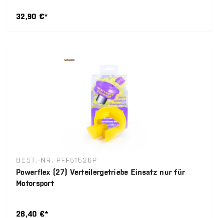
32,90 €*
BEST.-NR. PFF51526P
Powerflex (27) Verteilergetriebe Einsatz nur für
Motorsport
28,40 €*