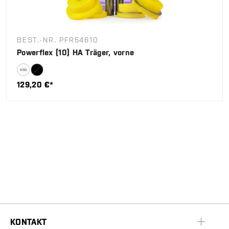
BEST.-NR. PFR54610
Powerflex (10) HA Träger, vorne
129,20 €*
KONTAKT