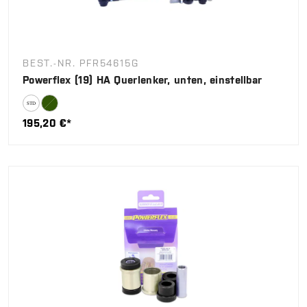
BEST.-NR. PFR54615G
Powerflex (19) HA Querlenker, unten, einstellbar
195,20 €*