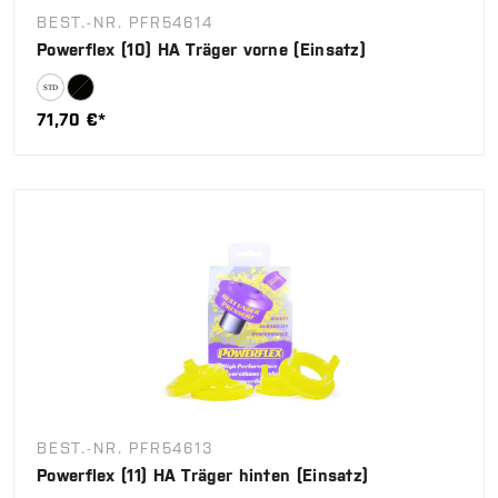
BEST.-NR. PFR54614
Powerflex (10) HA Träger vorne (Einsatz)
71,70 €*
BEST.-NR. PFR54613
Powerflex (11) HA Träger hinten (Einsatz)