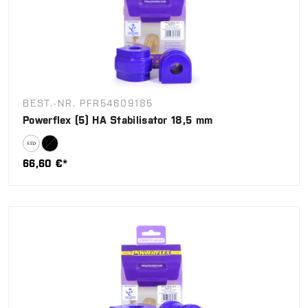
BEST.-NR. PFR54609185
Powerflex (5) HA Stabilisator 18,5 mm
66,60 €*