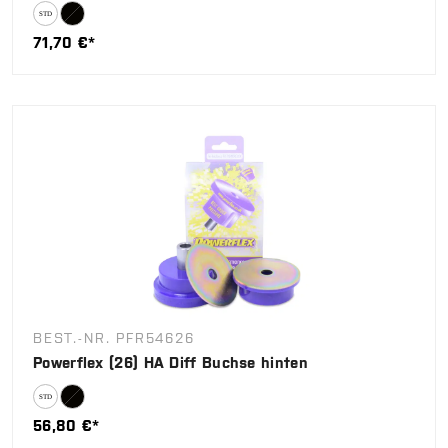
71,70 €*
BEST.-NR. PFR54626
Powerflex (26) HA Diff Buchse hinten
56,80 €*