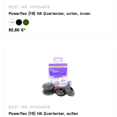
BEST.-NR. PFR54616
Powerflex (19) HA Querlenker, unten, innen
92,60 €*
BEST.-NR. PFR54618
Powerflex (18) HA Querlenker, außen