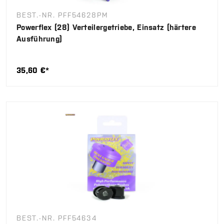
BEST.-NR. PFF54628PM
Powerflex (28) Verteilergetriebe, Einsatz (härtere
Ausführung)
35,60 €*
BEST.-NR. PFF54634