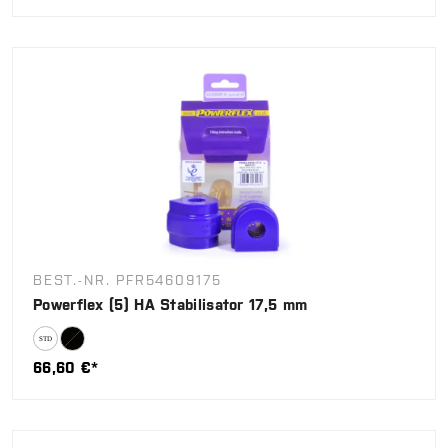
BEST.-NR. PFR54609175
Powerflex (5) HA Stabilisator 17,5 mm
66,60 €*