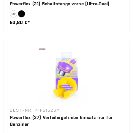
Powerflex (31) Schaltstange vorne (Ultra-Oval)
50,80 €*
BEST.-NR. PFF51526M
Powerflex (27) Verteilergetriebe Einsatz nur für
Benziner