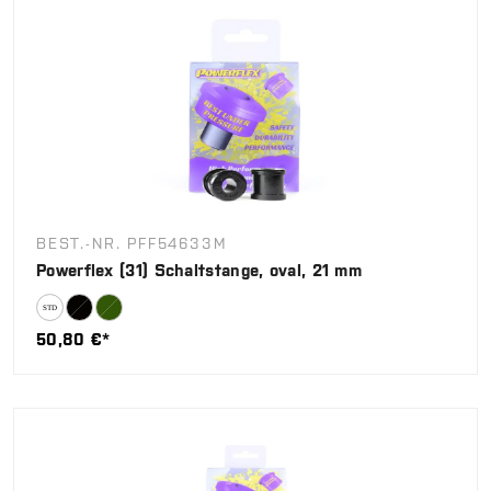
BEST.-NR. PFF54633M
Powerflex (31) Schaltstange, oval, 21 mm
50,80 €*