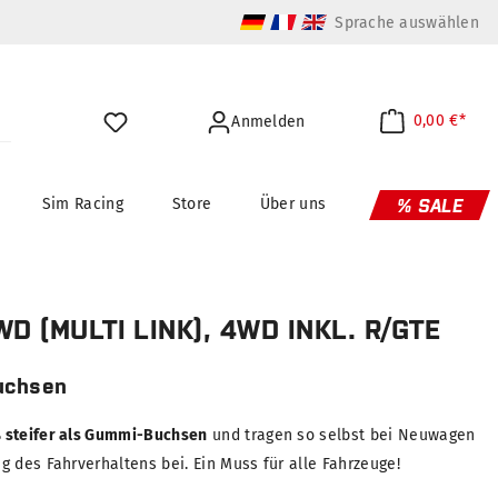
Sprache auswählen
0,00 €*
Anmelden
Sim Racing
Store
Über uns
% SALE
WD (MULTI LINK), 4WD INKL. R/GTE
uchsen
 steifer als Gummi-Buchsen
und tragen so selbst bei Neuwagen
 des Fahrverhaltens bei. Ein Muss für alle Fahrzeuge!