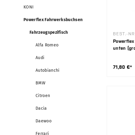
KONI
Powerflex Fahrwerksbuchsen
Fahrzeugspezifisch
BEST.-N
Powerflex
Alfa Romeo
unten (gr
Audi
71,80 €*
Autobianchi
BMW
Citroen
Dacia
Daewoo
Ferrari