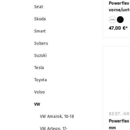
Powerflex
Seat
vorne/unt
Skoda
47,00 €*
Smart
Subaru
Suzuki
Tesla
Toyota
Volvo
VW
BEST.-NR
VW Amarok, 10-18
Powerflex 
mm
VW Arteon, 17-