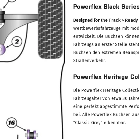
Powerflex Black Serie
Designed for the Track > Ready
Wettbewerbsfahrzeuge mit modi
entwickelt. Die Buchsen können
Fahrzeugs an erster Stelle steh
Buchsen den extremen Beanspru
Straßenverkehr.
Powerflex Heritage Col
Die Powerflex Heritage Collect
Fahrzeugalter von etwa 30 Jahre
eine perfekt abgestimmte Perf
bei. Alle Powerflex Buchsen au
"Classic Grey" erkennbar.