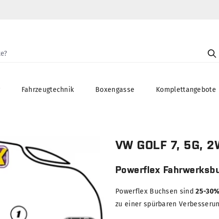
g
Fahrzeugtechnik
Boxengasse
Komplettangebote
VW GOLF 7, 5G, 2
Powerflex Fahrwerksb
Powerflex Buchsen sind
25-30%
zu einer spürbaren Verbesserung