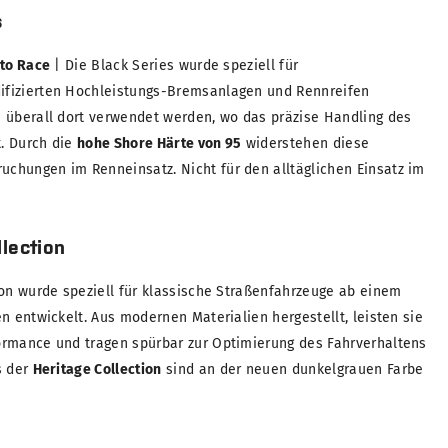
s
 to Race
| Die Black Series wurde speziell für
fizierten Hochleistungs-Bremsanlagen und Rennreifen
 überall dort verwendet werden, wo das präzise Handling des
t. Durch die
hohe Shore Härte von 95
widerstehen diese
chungen im Renneinsatz. Nicht für den alltäglichen Einsatz im
lection
ion wurde speziell für klassische Straßenfahrzeuge ab einem
n entwickelt. Aus modernen Materialien hergestellt, leisten sie
ormance und tragen spürbar zur Optimierung des Fahrverhaltens
s der
Heritage Collection
sind an der neuen dunkelgrauen Farbe