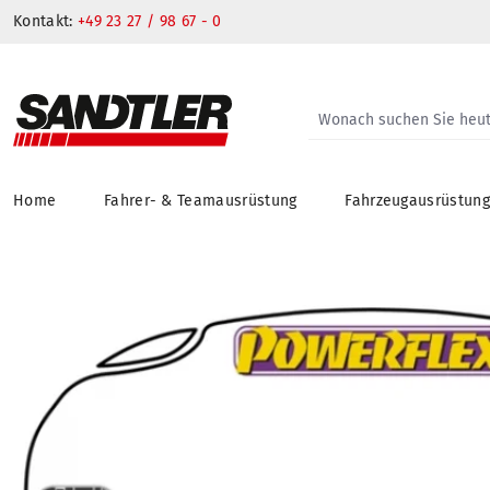
Kontakt:
+49 23 27 / 98 67 - 0
Home
Fahrer- & Teamausrüstung
Fahrzeugausrüstun
springen
Zur Hauptnavigation springen