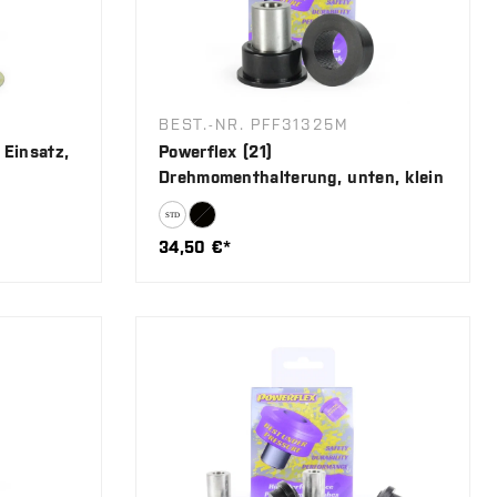
BEST.-NR. PFF31325M
 Einsatz,
Powerflex (21)
Drehmomenthalterung, unten, klein
34,50 €*