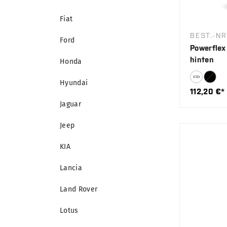
Fiat
BEST.-N
Ford
Powerflex
hinten
Honda
Hyundai
112,20 €*
Jaguar
Jeep
KIA
Lancia
Land Rover
Lotus