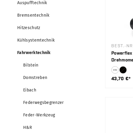
Auspufftechnik
Bremsentechnik
Hitzeschutz
Kühlsystemtechnik
BEST.-NR
Fahrwerktechnik
Powerflex 
Drehmomen
Bilstein
Domstreben
43,70 €*
Eibach
Federwegsbegrenzer
Feder-Werkzeug
H&R