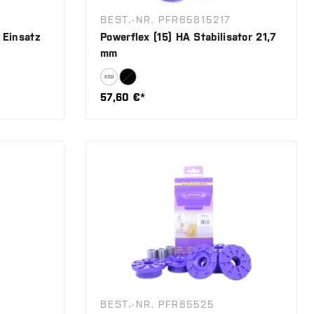
BEST.-NR. PFR85815217
 Einsatz
Powerflex (15) HA Stabilisator 21,7
mm
57,60 €*
BEST.-NR. PFR85525