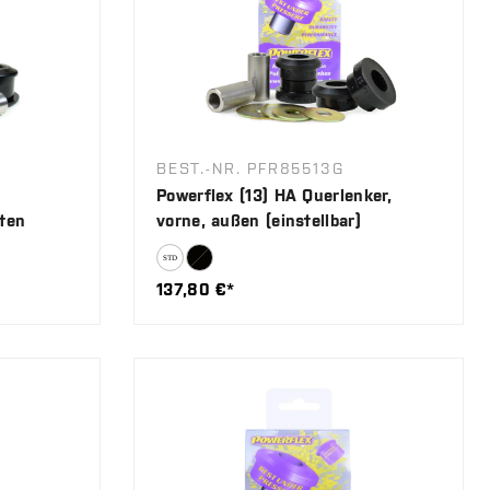
BEST.-NR. PFR85513G
Powerflex (13) HA Querlenker,
ten
vorne, außen (einstellbar)
137,80 €*